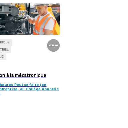
TRIQUE
TRIEL
UE
on à la mécatronique
heures Peut se faire (en
entreprise, au Collège Ahuntsic
.