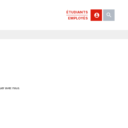
ÉTUDIANTS
EMPLOYÉS
quer avec nous.