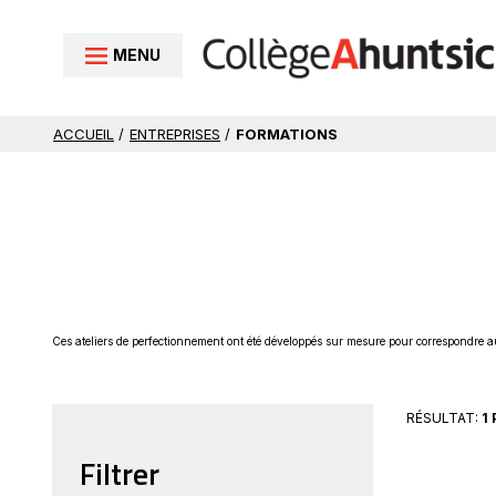
Aller au contenu
MENU
ACCUEIL
/
ENTREPRISES
/
FORMATIONS
Ces ateliers de perfectionnement ont été développés sur mesure pour correspondre a
RÉSULTAT:
1
Filtrer