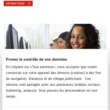
GÉOMATIQUE
Prenez le contrôle de vos données
En cliquant sur «Tout autoriser», vous acceptez que soient
GÉOMATIQUE
conservés sur votre appareil des témoins (cookies) à des fins
de navigation, d'analyse et de ciblage publicitaire. Ces
230-004-AH
témoins sont partagés avec nos partenaires (médias sociaux,
ArcMap vers ArcGIS Pro
marketing, analyse). Vous pouvez les personnaliser en tout
temps.
Durée: 10,5 heures