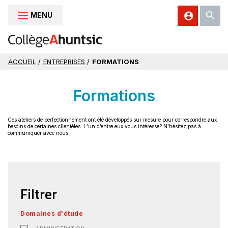
MENU
Aller au contenu
ACCUEIL
/
ENTREPRISES
/
FORMATIONS
Formations
Ces ateliers de perfectionnement ont été développés sur mesure pour correspondre aux
besoins de certaines clientèles. L’un d’entre eux vous intéresse? N’hésitez pas à
communiquer avec nous.
Filtrer
Domaines d'étude