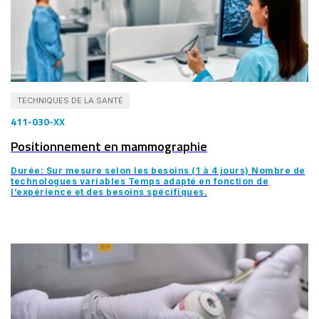
TECHNIQUES DE LA SANTÉ
411-030-XX
Positionnement en mammographie
Durée: Sur mesure selon les besoins (1 à 4 jours) Nombre de
technologues variables Temps adapté en fonction de
l’expérience et des besoins spécifiques.