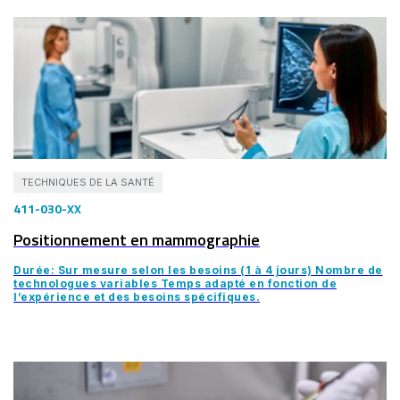
TECHNIQUES DE LA SANTÉ
411-030-XX
Positionnement en mammographie
Durée: Sur mesure selon les besoins (1 à 4 jours) Nombre de
technologues variables Temps adapté en fonction de
l’expérience et des besoins spécifiques.