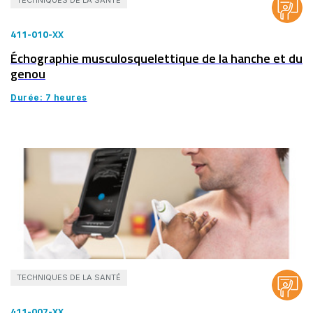
TECHNIQUES DE LA SANTÉ
411-010-XX
Échographie musculosquelettique de la hanche et du
genou
Durée: 7 heures
TECHNIQUES DE LA SANTÉ
411-007-XX