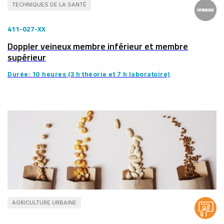
TECHNIQUES DE LA SANTÉ
411-027-XX
Doppler veineux membre inférieur et membre
supérieur
Durée: 10 heures (3 h théorie et 7 h laboratoire)
AGRICULTURE URBAINE