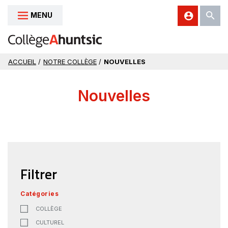
MENU
Aller au contenu
ACCUEIL
/
NOTRE COLLÈGE
/
NOUVELLES
Nouvelles
Filtrer
Catégories
COLLÈGE
CULTUREL