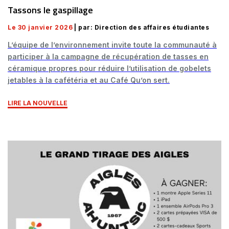
Tassons le gaspillage
Le 30 janvier 2026
| par: Direction des affaires étudiantes
L’équipe de l’environnement invite toute la communauté à
participer à la campagne de récupération de tasses en
céramique propres pour réduire l’utilisation de gobelets
jetables à la cafétéria et au Café Qu’on sert.
LIRE LA NOUVELLE