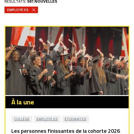
RÉSULTATS:
561 NOUVELLES
EMPLOYÉ·ES
À la une
COLLÈGE
EMPLOYÉ·ES
ÉTUDIANT·ES
Les personnes finissantes de la cohorte 2026