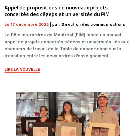
Appel de propositions de nouveaux projets
concertés des cégeps et universités du PIM
Le 17 décembre 2025
| par: Direction des communications
Le Pôle interordres de Montréal (PIM) lance un nouvel
appel de projets concertés cégeps et universités liés aux
chantiers de travail de la Table de concertation sur la
transition entre les deux ordres d’enseignement.
LIRE LA NOUVELLE