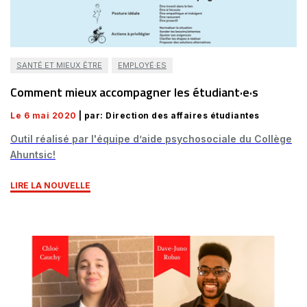
SANTÉ ET MIEUX ÊTRE
EMPLOYÉ·ES
Comment mieux accompagner les étudiant·e·s
Le 6 mai 2020
| par: Direction des affaires étudiantes
Outil réalisé par l'équipe d’aide psychosociale du Collège
Ahuntsic!
LIRE LA NOUVELLE