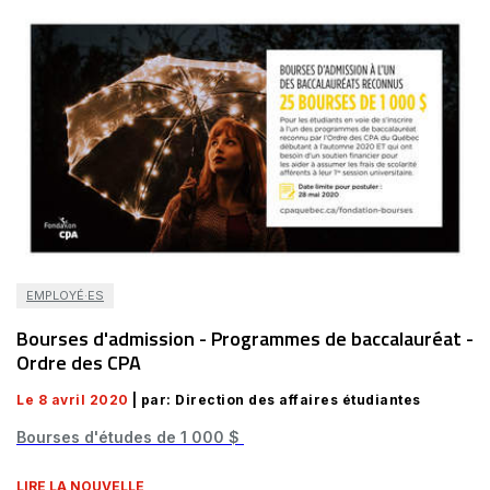
EMPLOYÉ·ES
Bourses d'admission - Programmes de baccalauréat -
Ordre des CPA
Le 8 avril 2020
| par: Direction des affaires étudiantes
Bourses d'études de 1 000 $
LIRE LA NOUVELLE