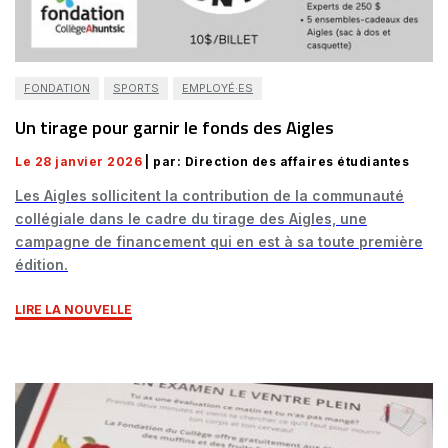
FONDATION
SPORTS
EMPLOYÉ·ES
Un tirage pour garnir le fonds des Aigles
Le 28 janvier 2026
| par: Direction des affaires étudiantes
Les Aigles sollicitent la contribution de la communauté
collégiale dans le cadre du tirage des Aigles, une
campagne de financement qui en est à sa toute première
édition.
LIRE LA NOUVELLE