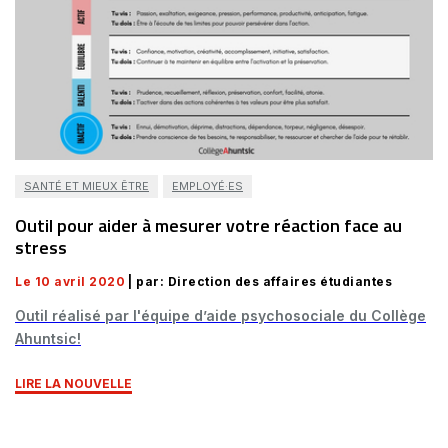
SANTÉ ET MIEUX ÊTRE
EMPLOYÉ·ES
Outil pour aider à mesurer votre réaction face au
stress
Le 10 avril 2020
| par: Direction des affaires étudiantes
Outil réalisé par l'équipe d’aide psychosociale du Collège
Ahuntsic!
LIRE LA NOUVELLE