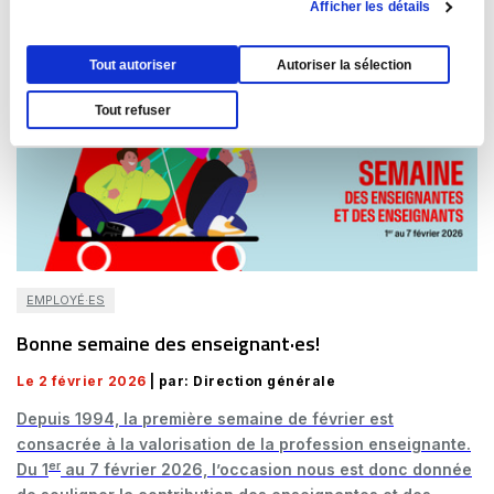
Afficher les détails
Tout autoriser
Autoriser la sélection
Tout refuser
EMPLOYÉ·ES
Bonne semaine des enseignant·es!
Le 2 février 2026
| par: Direction générale
Depuis 1994, la première semaine de février est
consacrée à la valorisation de la profession enseignante.
er
Du 1
au 7 février 2026, l’occasion nous est donc donnée