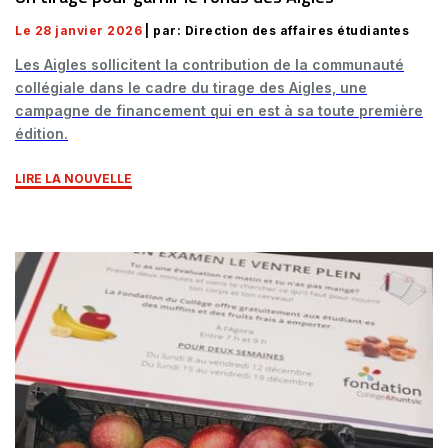
Le 28 janvier 2026
| par: Direction des affaires étudiantes
Les Aigles sollicitent la contribution de la communauté
collégiale dans le cadre du tirage des Aigles, une
campagne de financement qui en est à sa toute première
édition.
LIRE LA NOUVELLE