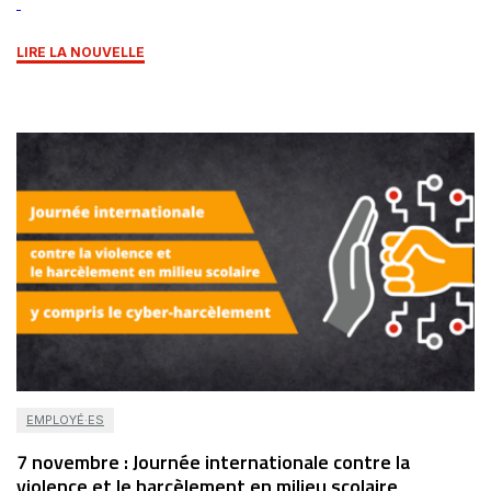
LIRE LA NOUVELLE
EMPLOYÉ·ES
7 novembre : Journée internationale contre la
violence et le harcèlement en milieu scolaire