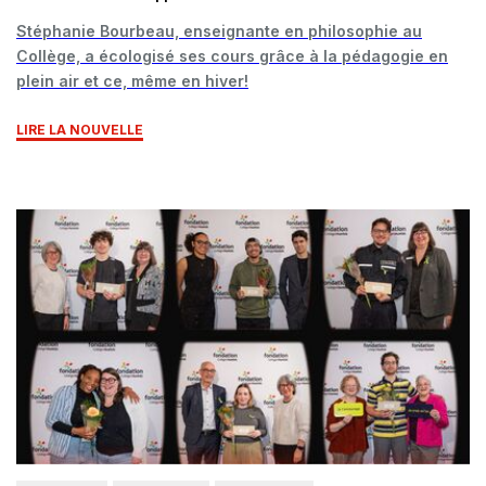
Stéphanie Bourbeau, enseignante en philosophie au
Collège, a écologisé ses cours grâce à la pédagogie en
plein air et ce, même en hiver!
LIRE LA NOUVELLE