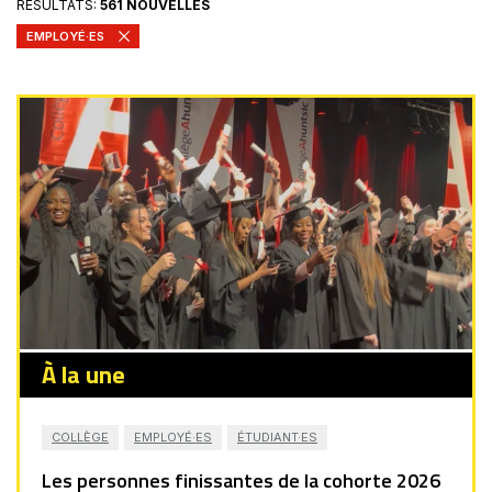
RÉSULTATS:
561 NOUVELLES
EMPLOYÉ·ES
À la une
COLLÈGE
EMPLOYÉ·ES
ÉTUDIANT·ES
Les personnes finissantes de la cohorte 2026