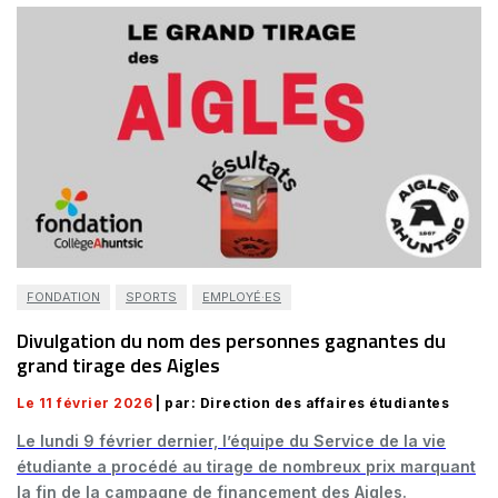
FONDATION
SPORTS
EMPLOYÉ·ES
Divulgation du nom des personnes gagnantes du
grand tirage des Aigles
Le 11 février 2026
| par: Direction des affaires étudiantes
Le lundi 9 février dernier, l’équipe du Service de la vie
étudiante a procédé au tirage de nombreux prix marquant
la fin de la campagne de financement des Aigles.