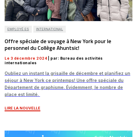
EMPLOYÉ·ES
INTERNATIONAL
Offre spéciale de voyage à New York pour le
personnel du Collège Ahuntsic!
Le 3 décembre 2024
| par: Bureau des activités
internationales
Oubliez un instant la grisaille de décembre et planifiez un
séjour à New York ce printemps! Une offre spéciale du
Département de graphisme. Évidemment, le nombre de
place est limité.
LIRE LA NOUVELLE