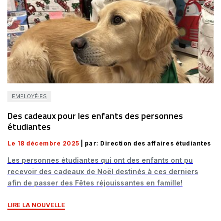
EMPLOYÉ·ES
Des cadeaux pour les enfants des personnes
étudiantes
Le 18 décembre 2025
| par: Direction des affaires étudiantes
Les personnes étudiantes qui ont des enfants ont pu
recevoir des cadeaux de Noël destinés à ces derniers
afin de passer des Fêtes réjouissantes en famille!
LIRE LA NOUVELLE