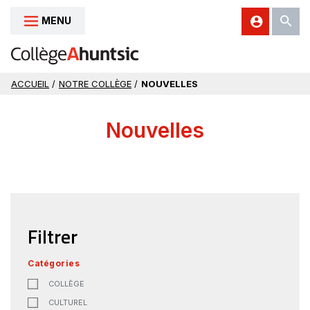
MENU
Aller au contenu
ACCUEIL
/
NOTRE COLLÈGE
/
NOUVELLES
Nouvelles
Filtrer
Catégories
COLLÈGE
CULTUREL