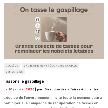
COLLÈGE
ENVIRONNEMENT / ÉCONOMIE SOCIALE
EMPLOYÉ·ES
Tassons le gaspillage
Le 30 janvier 2026
| par: Direction des affaires étudiantes
L’équipe de l’environnement invite toute la communauté à
participer à la campagne de récupération de tasses en