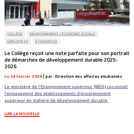
COLLÈGE
ENVIRONNEMENT / ÉCONOMIE SOCIALE
EMPLOYÉ·ES
ÉTUDIANT·ES
Le Collège reçoit une note parfaite pour son portrait
de démarches de développement durable 2025-
2026
Le 24 février 2026
| par: Direction des affaires étudiantes
Le ministère de l’Enseignement supérieur (MES) reconnaît
l’engagement des établissements d’enseignement
supérieur en matière de développement durable.
LIRE LA NOUVELLE