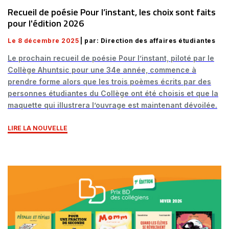
Recueil de poésie Pour l’instant, les choix sont faits
pour l'édition 2026
Le 8 décembre 2025
| par: Direction des affaires étudiantes
Le prochain recueil de poésie Pour l’instant, piloté par le
Collège Ahuntsic pour une 34e année, commence à
prendre forme alors que les trois poèmes écrits par des
personnes étudiantes du Collège ont été choisis et que la
maquette qui illustrera l’ouvrage est maintenant dévoilée.
LIRE LA NOUVELLE