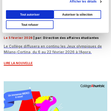
Afficher les détails
Tout autoriser
Autoriser la sélection
SPORTS
EMPLOYÉ·ES
Tout refuser
Diffusion des Jeux olympiques à l'Agora
Le 5 février 2026
| par: Direction des affaires étudiantes
Le Collège diffusera en continu les Jeux olympiques de
Milano-Cortina, du 6 au 22 février 2026 à l’Agora.
LIRE LA NOUVELLE