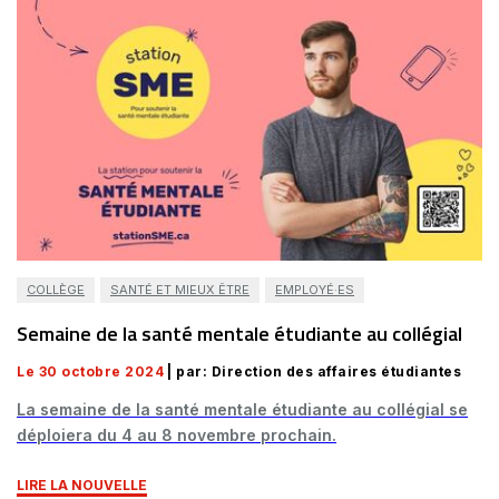
COLLÈGE
SANTÉ ET MIEUX ÊTRE
EMPLOYÉ·ES
Semaine de la santé mentale étudiante au collégial
Le 30 octobre 2024
| par: Direction des affaires étudiantes
La semaine de la santé mentale étudiante au collégial se
déploiera du 4 au 8 novembre prochain.
LIRE LA NOUVELLE