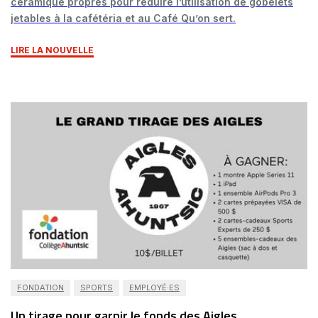
céramique propres pour réduire l’utilisation de gobelets
jetables à la cafétéria et au Café Qu’on sert.
LIRE LA NOUVELLE
FONDATION
SPORTS
EMPLOYÉ·ES
Un tirage pour garnir le fonds des Aigles