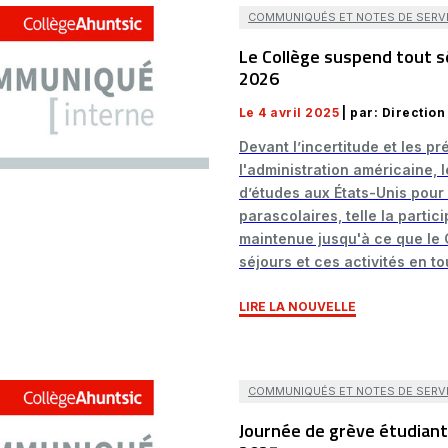
COMMUNIQUÉS ET NOTES DE SERV
Le Collège suspend tout sé
2026
Le 4 avril 2025
| par: Directi
Devant l’incertitude et les p
l'administration américaine, 
d’études aux États-Unis pour 
parascolaires, telle la partic
maintenue jusqu'à ce que le 
séjours et ces activités en t
LIRE LA NOUVELLE
COMMUNIQUÉS ET NOTES DE SERV
Journée de grève étudiante