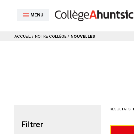
Aller au contenu
MENU
ACCUEIL
/
NOTRE COLLÈGE
/
NOUVELLES
RÉSULTATS:
Filtrer