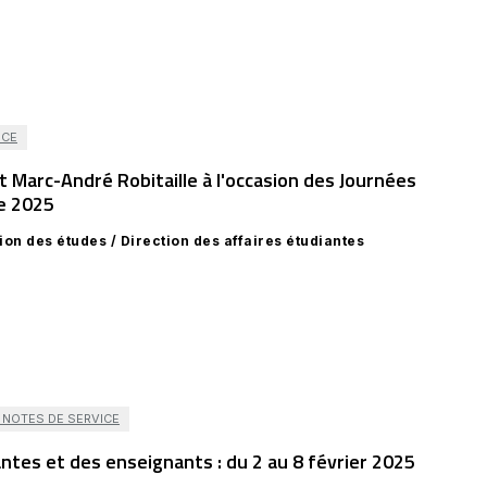
ICE
 Marc-André Robitaille à l'occasion des Journées
re 2025
tion des études / Direction des affaires étudiantes
NOTES DE SERVICE
tes et des enseignants : du 2 au 8 février 2025