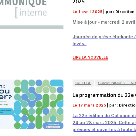
2025
Le 1 avril 2025
| par: Directio
Mise à jour - mercredi 2 avri
Journée de grève étudiante à
levés.
LIRE LA NOUVELLE
COLLÈGE
COMMUNIQUÉS ET NO
La programmation du 22e C
Le 17 mars 2025
| par: Direct
La 22e édition du Colloque d
24 au 28 mars 2025. Cette an
prévues et ouvertes à toute 