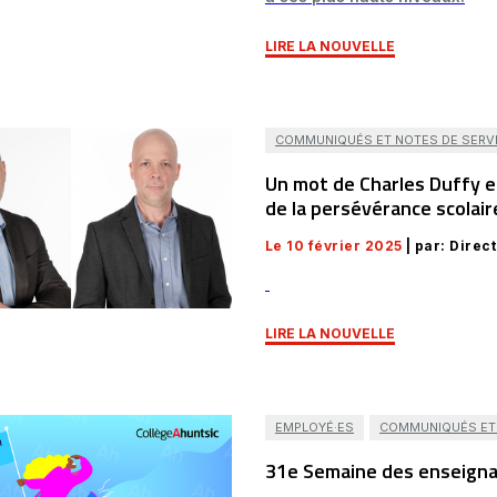
LIRE LA NOUVELLE
COMMUNIQUÉS ET NOTES DE SERV
Un mot de Charles Duffy et
de la persévérance scolai
Le 10 février 2025
| par: Direc
LIRE LA NOUVELLE
EMPLOYÉ·ES
COMMUNIQUÉS ET 
31e Semaine des enseignan