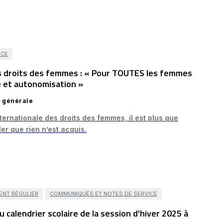
ICE
es droits des femmes : « Pour TOUTES les femmes
ité et autonomisation »
n générale
ernationale des droits des femmes, il est plus que
er que rien n’est acquis.
ENT RÉGULIER
COMMUNIQUÉS ET NOTES DE SERVICE
 calendrier scolaire de la session d'hiver 2025 à