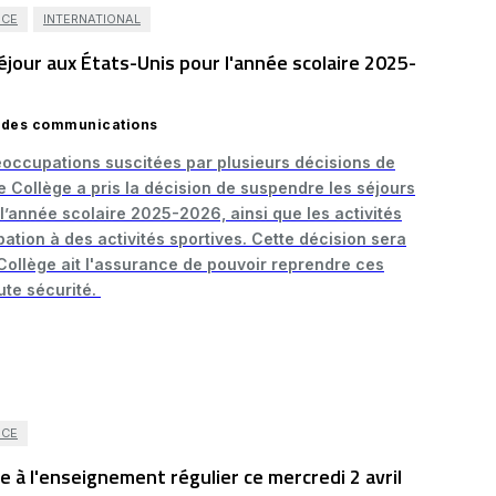
ICE
INTERNATIONAL
jour aux États-Unis pour l'année scolaire 2025-
on des communications
réoccupations suscitées par plusieurs décisions de
le Collège a pris la décision de suspendre les séjours
l’année scolaire 2025-2026, ainsi que les activités
ipation à des activités sportives. Cette décision sera
Collège ait l'assurance de pouvoir reprendre ces
oute sécurité.
ICE
 à l'enseignement régulier ce mercredi 2 avril