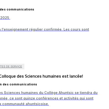
n des communications
l 2025
 l'enseignement régulier confirmée. Les cours sont
TES DE SERVICE
olloque des Sciences humaines est lancée!
ion des communications
es Sciences humaines du Collège Ahuntsic se tiendra du
née, ce sont quinze conférences et activités qui sont
la communauté ahuntsicoise.