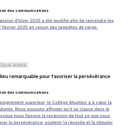
ction des communications
session d'hiver 2025 a été modifié afin de reprendre les
7 février 2025 en raison des tempêtes de neige.
TES DE SERVICE
ilieu remarquable pour favoriser la persévérance
ction des communications
nseignement supérieur, le Collège Ahuntsic a à cœur la
diante. Nous pouvons affirmer qu’il se classe dans le
orsque nous faisons la recension de tout ce que nous
er la persévérance, soutenir la réussite et la stimuler