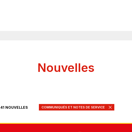
Nouvelles
COMMUNIQUÉS ET NOTES DE SERVICE
141 NOUVELLES