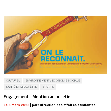
CULTUREL
ENVIRONNEMENT / ÉCONOMIE SOCIALE
SANTÉ ET MIEUX ÊTRE
SPORTS
Engagement - Mention au bulletin
Le 5 mars 2025
| par: Direction des affaires étudiantes