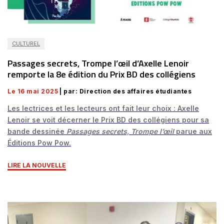
CULTUREL
Passages secrets, Trompe l’œil d’Axelle Lenoir
remporte la 8e édition du Prix BD des collégiens
Le 16 mai 2025
| par: Direction des affaires étudiantes
Les lectrices et les lecteurs ont fait leur choix : Axelle
Lenoir se voit décerner le Prix BD des collégiens pour sa
bande dessinée
Passages secrets, Trompe l’œil
parue aux
Éditions Pow Pow.
LIRE LA NOUVELLE