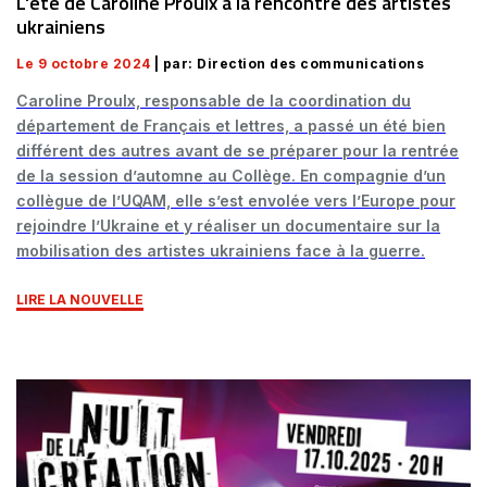
L'été de Caroline Proulx à la rencontre des artistes
ukrainiens
Le 9 octobre 2024
| par: Direction des communications
Caroline Proulx, responsable de la coordination du
département de Français et lettres, a passé un été bien
différent des autres avant de se préparer pour la rentrée
de la session d’automne au Collège. En compagnie d’un
collègue de l’UQAM, elle s’est envolée vers l’Europe pour
rejoindre l’Ukraine et y réaliser un documentaire sur la
mobilisation des artistes ukrainiens face à la guerre.
LIRE LA NOUVELLE