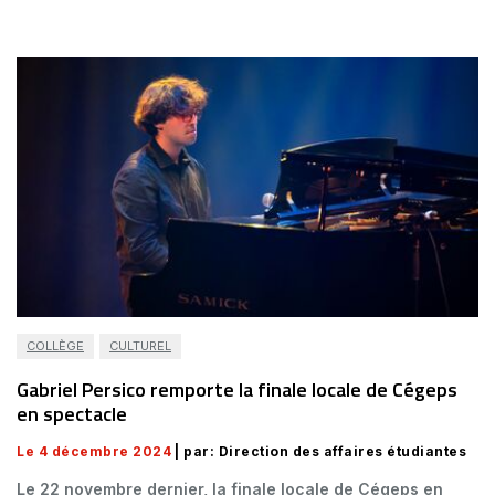
COLLÈGE
CULTUREL
Gabriel Persico remporte la finale locale de Cégeps
en spectacle
Le 4 décembre 2024
| par: Direction des affaires étudiantes
Le 22 novembre dernier, la finale locale de Cégeps en