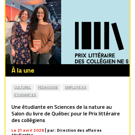
À la une
CULTUREL
PÉDAGOGIE
EMPLOYÉ·ES
ÉTUDIANT·ES
Une étudiante en Sciences de la nature au
Salon du livre de Québec pour le Prix littéraire
des collégiens
Le 21 avril 2026
| par: Direction des affaires
étudiantes