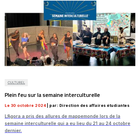
CULTUREL
Plein feu sur la semaine interculturelle
Le 30 octobre 2024
| par: Direction des affaires étudiantes
L’Agora a pris des allures de mappemonde lors de la
semaine interculturelle qui a eu lieu du 21 au 24 octobre
dernier.