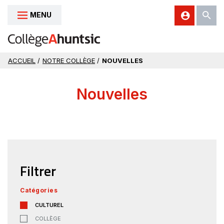
MENU
Aller au contenu
ACCUEIL
/
NOTRE COLLÈGE
/
NOUVELLES
Nouvelles
Filtrer
Catégories
CULTUREL
COLLÈGE