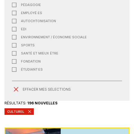
PÉDAGOGIE
EMPLOYÉ·ES
AUTOCHTONISATION
EDI
ENVIRONNEMENT / ÉCONOMIE SOCIALE
SPORTS
SANTÉ ET MIEUX ÊTRE
FONDATION
ÉTUDIANT·ES
EFFACER MES SELECTIONS
RÉSULTATS:
196 NOUVELLES
CULTUREL