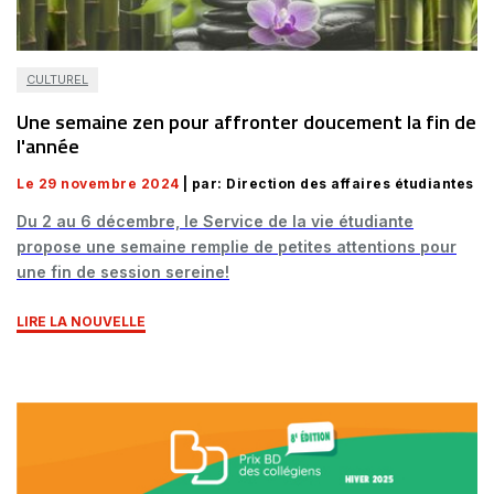
CULTUREL
Une semaine zen pour affronter doucement la fin de
l'année
Le 29 novembre 2024
| par: Direction des affaires étudiantes
Du 2 au 6 décembre, le Service de la vie étudiante
propose une semaine remplie de petites attentions pour
une fin de session sereine!
LIRE LA NOUVELLE