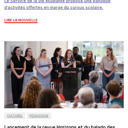
Le Service de la vie étudiante propose une panoplie
d’activités offertes en marge du cursus scolaire.
LIRE LA NOUVELLE
CULTUREL
PÉDAGOGIE
Lancement de la revue Horizons et du balado des