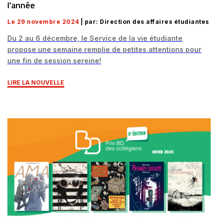
l'année
Le 29 novembre 2024
| par: Direction des affaires étudiantes
Du 2 au 6 décembre, le Service de la vie étudiante
propose une semaine remplie de petites attentions pour
une fin de session sereine!
LIRE LA NOUVELLE