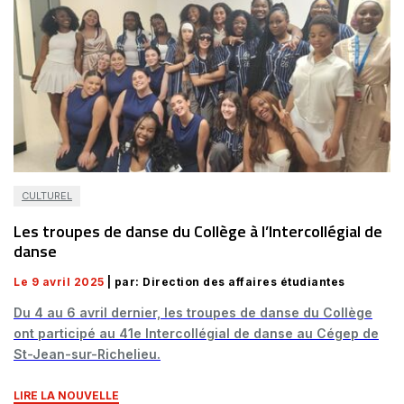
CULTUREL
Les troupes de danse du Collège à l’Intercollégial de
danse
Le 9 avril 2025
| par: Direction des affaires étudiantes
Du 4 au 6 avril dernier, les troupes de danse du Collège
ont participé au 41e Intercollégial de danse au Cégep de
St-Jean-sur-Richelieu.
LIRE LA NOUVELLE