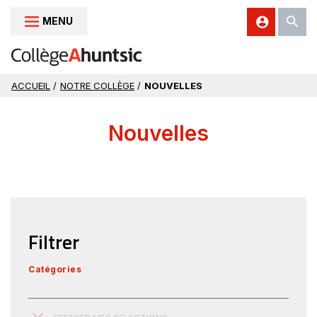
MENU
Aller au contenu
ACCUEIL
/
NOTRE COLLÈGE
/
NOUVELLES
Nouvelles
Filtrer
Catégories