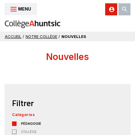
MENU
Aller au contenu
ACCUEIL
/
NOTRE COLLÈGE
/
NOUVELLES
Nouvelles
Filtrer
Catégories
PÉDAGOGIE
COLLÈGE