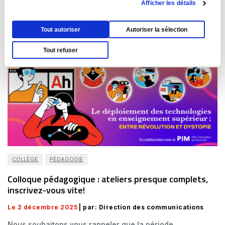
Afficher les détails
Tout autoriser
Autoriser la sélection
Tout refuser
COLLÈGE
PÉDAGOGIE
Colloque pédagogique : ateliers presque complets,
inscrivez-vous vite!
Le 2 décembre 2025
| par: Direction des communications
Nous souhaitons vous rappeler que la période