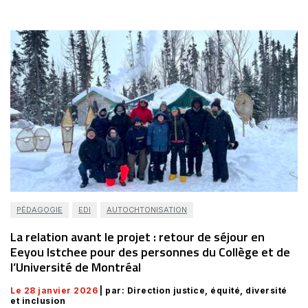
PÉDAGOGIE
EDI
AUTOCHTONISATION
La relation avant le projet : retour de séjour en
Eeyou Istchee pour des personnes du Collège et de
l’Université de Montréal
Le 28 janvier 2026
| par: Direction justice, équité, diversité
et inclusion