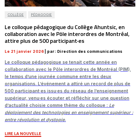
COLLÈGE
PÉDAGOGIE
Le colloque pédagogique du Collège Ahuntsic, en
collaboration avec le Pôle interordres de Montréal,
attire plus de 500 participant·es
Le 21 janvier 2026
| par: Direction des communications
Le colloque pédagogique se tenait cette année en
collaboration avec le Pôle interordres de Montréal (PIM),
le temps d’une journée commune entre les deux
organisations. L’événement a attiré un record de plus de
500 participant·es issu·es du réseau de l’enseignement
supérieur, venu·es écouter et réfléchir sur une question
d’actualité choisie comme thème du colloque :
Le
déploiement des technologies en enseignement supérieur :
entre révolution et dystopie
.
LIRE LA NOUVELLE