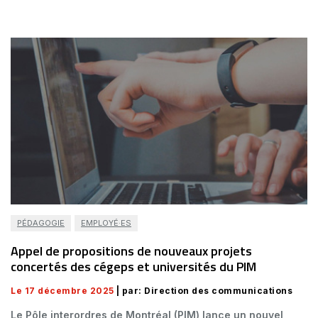
PÉDAGOGIE
EMPLOYÉ·ES
Appel de propositions de nouveaux projets
concertés des cégeps et universités du PIM
Le 17 décembre 2025
| par: Direction des communications
Le Pôle interordres de Montréal (PIM) lance un nouvel