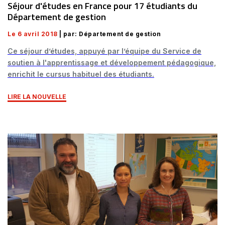
Séjour d'études en France pour 17 étudiants du
Département de gestion
Le 6 avril 2018
| par: Département de gestion
Ce séjour d’études, appuyé par l’équipe du Service de
soutien à l'apprentissage et développement pédagogique,
enrichit le cursus habituel des étudiants.
LIRE LA NOUVELLE