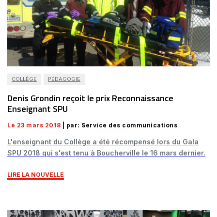
COLLÈGE
PÉDAGOGIE
Denis Grondin reçoit le prix Reconnaissance
Enseignant SPU
Le 23 mars 2018
| par: Service des communications
L'enseignant du Collège a été récompensé lors du Gala
SPU 2018 qui s'est tenu à Boucherville le 16 mars dernier.
LIRE LA NOUVELLE