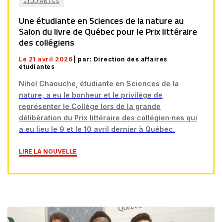
ÉTUDIANT·ES
Une étudiante en Sciences de la nature au
Salon du livre de Québec pour le Prix littéraire
des collégiens
Le 21 avril 2026
| par: Direction des affaires
étudiantes
Nihel Chaouche, étudiante en Sciences de la
nature, a eu le bonheur et le privilège de
représenter le Collège lors de la grande
délibération du Prix littéraire des collégien·nes qui
a eu lieu le 9 et le 10 avril dernier à Québec.
LIRE LA NOUVELLE