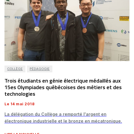
COLLÈGE
PÉDAGOGIE
Trois étudiants en génie électrique médaillés aux
15es Olympiades québécoises des métiers et des
technologies
Le 14 mai 2018
La délégation du Collège a remporté l'argent en
électronique industrielle et le bronze en mécatronique.