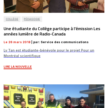
COLLÈGE
PÉDAGOGIE
Une étudiante du Collège participe à l'émission Les
années lumière de Radio-Canada
Le 26 mars 2018
| par: Service des communications
Ly Tan est étudiante-bénévole pour le projet Pour un
Montréal scientifique
LIRE LA NOUVELLE