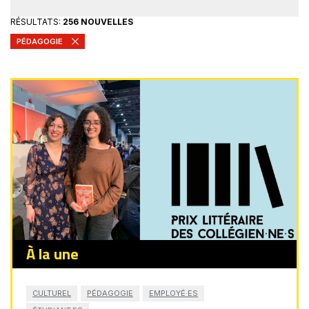
RÉSULTATS:
256 NOUVELLES
PÉDAGOGIE
À la une
CULTUREL
PÉDAGOGIE
EMPLOYÉ·ES