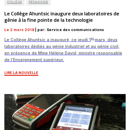
COLLÈGE
PÉDAGOGIE
Le Collège Ahuntsic inaugure deux laboratoires de
génie à la fine pointe de la technologie
Le 2 mars 2018
| par: Service des communications
er
Le Collège Ahuntsic a inauguré, ce jeudi 1
mars, deux
laboratoires dédiés au génie industriel et au génie civil,
en présence de Mme Hélène David, ministre responsable
de l’Enseignement supérieur.
LIRE LA NOUVELLE