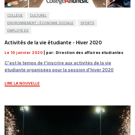
COLLÈGE
CULTUREL
ENVIRONNEMENT / ÉCONOMIE SOCIALE
SPORTS
EMPLOYÉ·ES
Activités de la vie étudiante - Hiver 2020
Le 10 janvier 2020
| par: Direction des affaires étudiantes
C'est le temps de t'inscrire aux activités de la vie
étudiante organisées pour la session d'hiver 2020
LIRE LA NOUVELLE