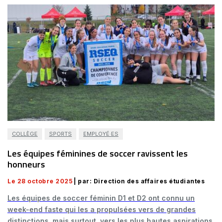
COLLÈGE
SPORTS
EMPLOYÉ·ES
Les équipes féminines de soccer ravissent les
honneurs
Le 28 octobre 2025
| par: Direction des affaires étudiantes
Les équipes de soccer féminin D1 et D2 ont connu un
week-end faste qui les a propulsées vers de grandes
distinctions, mais surtout, vers les plus hautes aspirations.