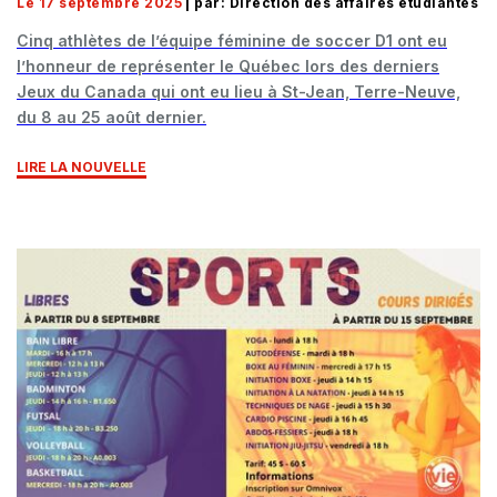
Le 17 septembre 2025
| par: Direction des affaires étudiantes
Cinq athlètes de l’équipe féminine de soccer D1 ont eu
l’honneur de représenter le Québec lors des derniers
Jeux du Canada qui ont eu lieu à St-Jean, Terre-Neuve,
du 8 au 25 août dernier.
LIRE LA NOUVELLE