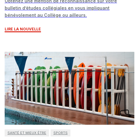
Obtenez une mention de reconnaissance sur votre
bulletin d’études collégiales en vous impliquant
bénévolement au Collège ou ailleurs.
LIRE LA NOUVELLE
SANTÉ ET MIEUX ÊTRE
SPORTS