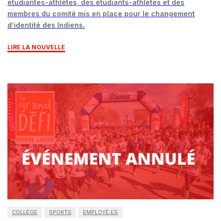
étudiantes-athlètes, des étudiants-athlètes et des
membres du comité mis en place pour le changement
d’identité des Indiens.
LIRE LA NOUVELLE
COLLÈGE
SPORTS
EMPLOYÉ·ES