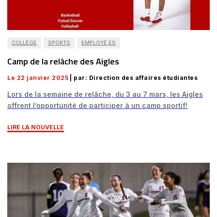
COLLÈGE
SPORTS
EMPLOYÉ·ES
Camp de la relâche des Aigles
Le 22 janvier 2025
| par: Direction des affaires étudiantes
Lors de la semaine de relâche, du 3 au 7 mars, les Aigles
offrent l’opportunité de participer à un camp sportif!
LIRE LA NOUVELLE