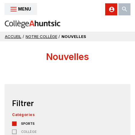
MENU
Aller au contenu
ACCUEIL
/
NOTRE COLLÈGE
/
NOUVELLES
Nouvelles
Filtrer
Catégories
SPORTS
COLLÈGE