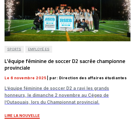
SPORTS
EMPLOYÉ·ES
L'équipe féminine de soccer D2 sacrée championne
provinciale
Le 6 novembre 2025
| par: Direction des affaires étudiantes
L’équipe féminine de soccer D2 a ravi les grands
honneurs, le dimanche 2 novembre au Cégep de
l’Outaouais, lors du Championnat provincial.
LIRE LA NOUVELLE