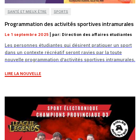
SANTÉ ET MIEUX ÊTRE
SPORTS
Programmation des activités sportives intramurales
Le 1 septembre 2025
| par: Direction des affaires étudiantes
Les personnes étudiantes qui désirent pratiquer un sport
dans un contexte récréatif seront ravies par la toute
nouvelle programmation d’activités sportives intramurales.
LIRE LA NOUVELLE