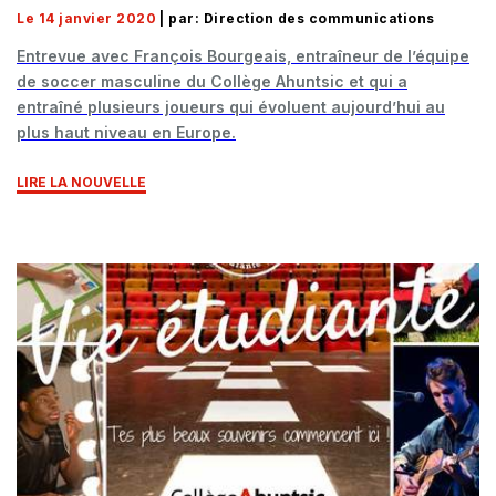
Le 14 janvier 2020
| par: Direction des communications
Entrevue avec François Bourgeais, entraîneur de l’équipe
de soccer masculine du Collège Ahuntsic et qui a
entraîné plusieurs joueurs qui évoluent aujourd’hui au
plus haut niveau en Europe.
LIRE LA NOUVELLE