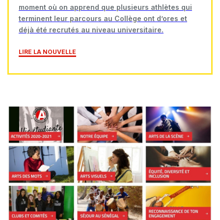
moment où on apprend que plusieurs athlètes qui
terminent leur parcours au Collège ont d’ores et
déjà été recrutés au niveau universitaire.
LIRE LA NOUVELLE