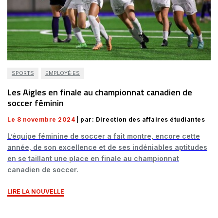
SPORTS
EMPLOYÉ·ES
Les Aigles en finale au championnat canadien de
soccer féminin
Le 8 novembre 2024
| par: Direction des affaires étudiantes
L’équipe féminine de soccer a fait montre, encore cette
année, de son excellence et de ses indéniables aptitudes
en se taillant une place en finale au championnat
canadien de soccer.
LIRE LA NOUVELLE