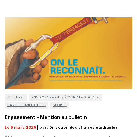
CULTUREL
ENVIRONNEMENT / ÉCONOMIE SOCIALE
SANTÉ ET MIEUX ÊTRE
SPORTS
Engagement - Mention au bulletin
Le 5 mars 2025
| par: Direction des affaires étudiantes