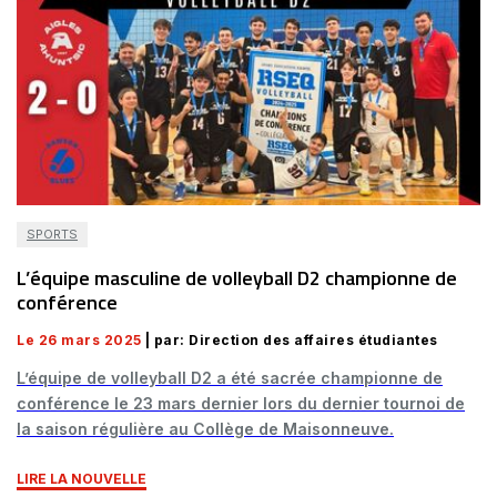
SPORTS
L’équipe masculine de volleyball D2 championne de
conférence
Le 26 mars 2025
| par: Direction des affaires étudiantes
L’équipe de volleyball D2 a été sacrée championne de
conférence le 23 mars dernier lors du dernier tournoi de
la saison régulière au Collège de Maisonneuve.
LIRE LA NOUVELLE