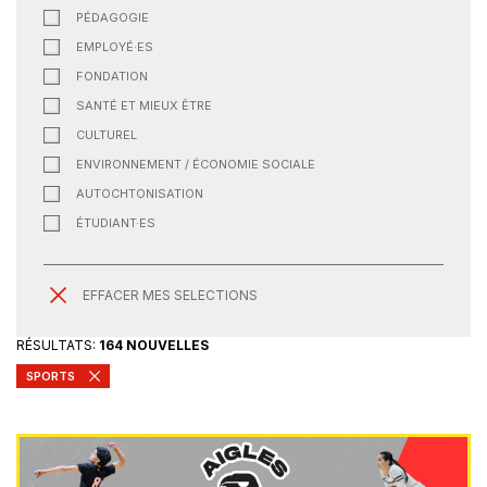
PÉDAGOGIE
EMPLOYÉ·ES
FONDATION
SANTÉ ET MIEUX ÊTRE
CULTUREL
ENVIRONNEMENT / ÉCONOMIE SOCIALE
AUTOCHTONISATION
ÉTUDIANT·ES
EFFACER MES SELECTIONS
RÉSULTATS:
164 NOUVELLES
SPORTS