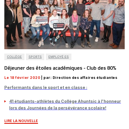
COLLÈGE
SPORTS
EMPLOYÉ·ES
Déjeuner des étoiles académiques - Club des 80%
Le 18 février 2020
| par: Direction des affaires étudiantes
Performants dans le sport et en classe :
41 étudiants-athlètes du Collège Ahuntsic à l'honneur
lors des Journées de la persévérance scolaire!
LIRE LA NOUVELLE