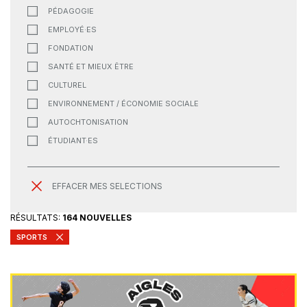
PÉDAGOGIE
EMPLOYÉ·ES
FONDATION
SANTÉ ET MIEUX ÊTRE
CULTUREL
ENVIRONNEMENT / ÉCONOMIE SOCIALE
AUTOCHTONISATION
ÉTUDIANT·ES
EFFACER MES SELECTIONS
RÉSULTATS:
164 NOUVELLES
SPORTS