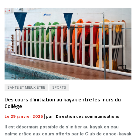
SANTÉ ET MIEUX ÊTRE
SPORTS
Des cours d'initiation au kayak entre les murs du
Collège
Le 29 janvier 2025
| par: Direction des communications
Il est désormais possible de s'initier au kayak en eau
calme grâce aux cours offerts par le Club de canoë-kayak