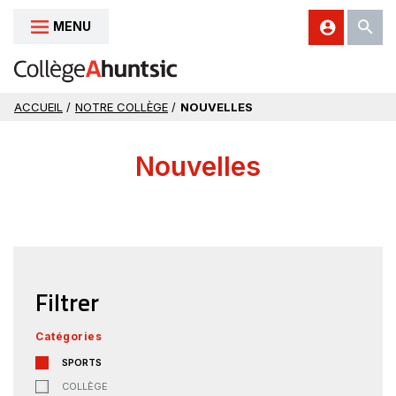
MENU
Aller au contenu
ACCUEIL
/
NOTRE COLLÈGE
/
NOUVELLES
Nouvelles
Filtrer
Catégories
SPORTS
COLLÈGE