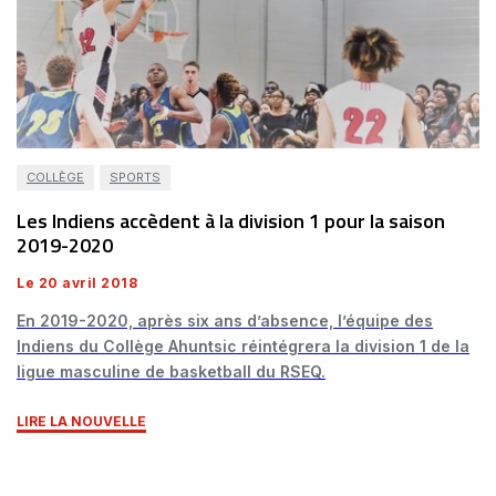
COLLÈGE
SPORTS
Les Indiens accèdent à la division 1 pour la saison
2019-2020
Le 20 avril 2018
En 2019-2020, après six ans d’absence, l’équipe des
Indiens du Collège Ahuntsic réintégrera la division 1 de la
ligue masculine de basketball du RSEQ.
LIRE LA NOUVELLE