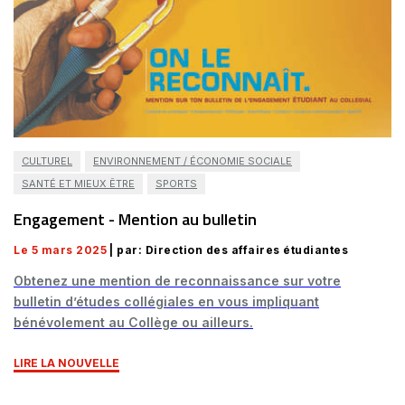
CULTUREL
ENVIRONNEMENT / ÉCONOMIE SOCIALE
SANTÉ ET MIEUX ÊTRE
SPORTS
Engagement - Mention au bulletin
Le 5 mars 2025
| par: Direction des affaires étudiantes
Obtenez une mention de reconnaissance sur votre
bulletin d’études collégiales en vous impliquant
bénévolement au Collège ou ailleurs.
LIRE LA NOUVELLE