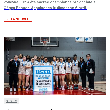
volleyball D2 a été sacrée championne provinciale au
Cégep Beauce-Appalaches le dimanche 6 avril.
LIRE LA NOUVELLE
SPORTS