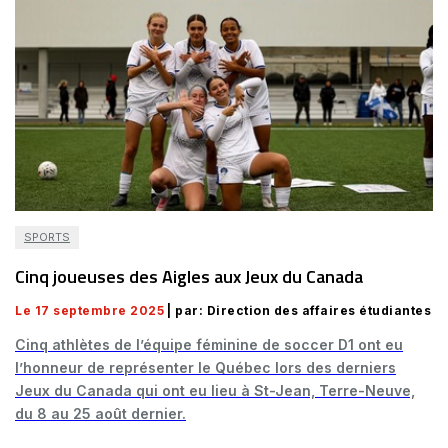
SPORTS
Cinq joueuses des Aigles aux Jeux du Canada
Le 17 septembre 2025
| par: Direction des affaires étudiantes
Cinq athlètes de l’équipe féminine de soccer D1 ont eu
l’honneur de représenter le Québec lors des derniers
Jeux du Canada qui ont eu lieu à St-Jean, Terre-Neuve,
du 8 au 25 août dernier.