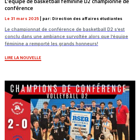
L'équipe de basketball féminine D2 championne de
conférence
Le 31 mars 2025
| par: Direction des affaires étudiantes
Le championnat de conférence de basketball D2 s’est
conclu dans une ambiance survoltée alors que l’équipe
féminine a remporté les grands honneurs!
LIRE LA NOUVELLE