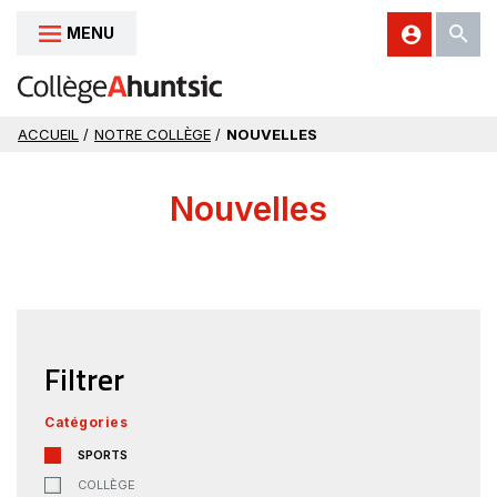
MENU
Aller au contenu
ACCUEIL
/
NOTRE COLLÈGE
/
NOUVELLES
Nouvelles
Filtrer
Catégories
SPORTS
COLLÈGE