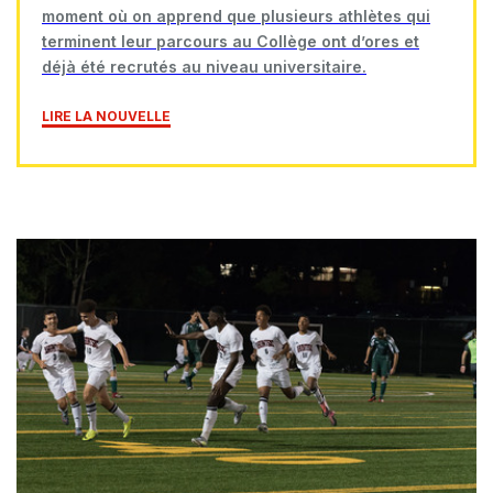
moment où on apprend que plusieurs athlètes qui
terminent leur parcours au Collège ont d’ores et
déjà été recrutés au niveau universitaire.
LIRE LA NOUVELLE