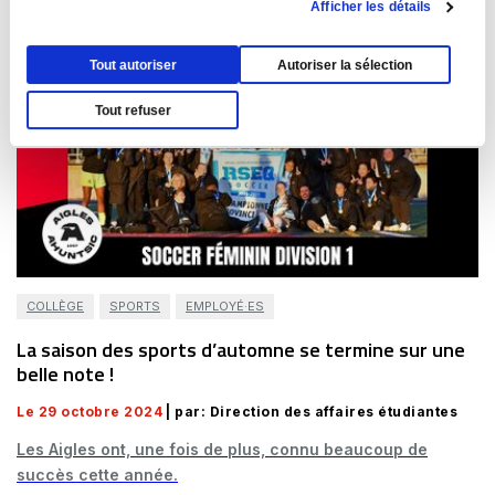
Afficher les détails
Tout autoriser
Autoriser la sélection
Tout refuser
COLLÈGE
SPORTS
EMPLOYÉ·ES
La saison des sports d’automne se termine sur une
belle note !
Le 29 octobre 2024
| par: Direction des affaires étudiantes
Les Aigles ont, une fois de plus, connu beaucoup de
succès cette année.