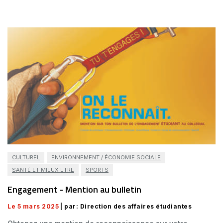
CULTUREL
ENVIRONNEMENT / ÉCONOMIE SOCIALE
SANTÉ ET MIEUX ÊTRE
SPORTS
Engagement - Mention au bulletin
Le 5 mars 2025
| par: Direction des affaires étudiantes