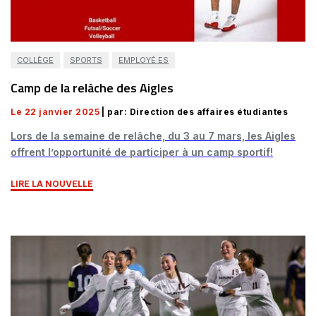
COLLÈGE
SPORTS
EMPLOYÉ·ES
Camp de la relâche des Aigles
Le 22 janvier 2025
| par: Direction des affaires étudiantes
Lors de la semaine de relâche, du 3 au 7 mars, les Aigles
offrent l’opportunité de participer à un camp sportif!
LIRE LA NOUVELLE