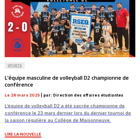
SPORTS
L’équipe masculine de volleyball D2 championne de
conférence
Le 26 mars 2025
| par: Direction des affaires étudiantes
L’équipe de volleyball D2 a été sacrée championne de
conférence le 23 mars dernier lors du dernier tournoi de
la saison régulière au Collège de Maisonneuve.
LIRE LA NOUVELLE