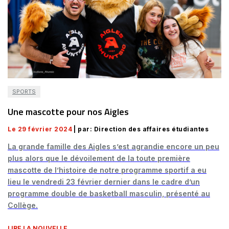
SPORTS
Une mascotte pour nos Aigles
Le 29 février 2024
| par: Direction des affaires étudiantes
La grande famille des Aigles s’est agrandie encore un peu
plus alors que le dévoilement de la toute première
mascotte de l’histoire de notre programme sportif a eu
lieu le vendredi 23 février dernier dans le cadre d’un
programme double de basketball masculin, présenté au
Collège.
LIRE LA NOUVELLE