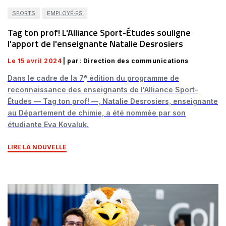
SPORTS
EMPLOYÉ·ES
Tag ton prof! L'Alliance Sport-Études souligne
l'apport de l'enseignante Natalie Desrosiers
Le 15 avril 2024
| par: Direction des communications
e
Dans le cadre de la 7
édition du programme de
reconnaissance des enseignants de l'Alliance Sport-
Études — Tag ton prof! —, Natalie Desrosiers, enseignante
au Département de chimie, a été nommée par son
étudiante Eva Kovaluk.
LIRE LA NOUVELLE