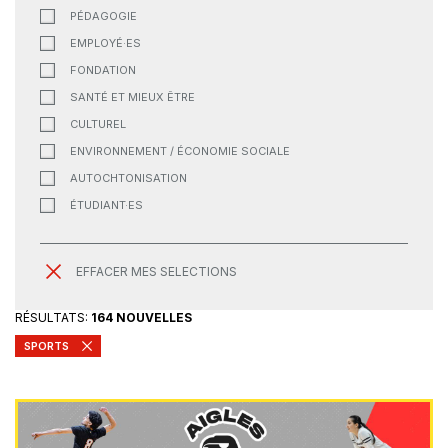
PÉDAGOGIE
EMPLOYÉ·ES
FONDATION
SANTÉ ET MIEUX ÊTRE
CULTUREL
ENVIRONNEMENT / ÉCONOMIE SOCIALE
AUTOCHTONISATION
ÉTUDIANT·ES
EFFACER MES SELECTIONS
RÉSULTATS:
164 NOUVELLES
SPORTS