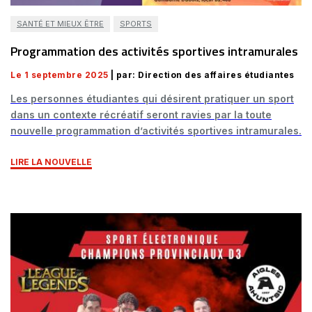
SANTÉ ET MIEUX ÊTRE
SPORTS
Programmation des activités sportives intramurales
Le 1 septembre 2025
| par: Direction des affaires étudiantes
Les personnes étudiantes qui désirent pratiquer un sport
dans un contexte récréatif seront ravies par la toute
nouvelle programmation d’activités sportives intramurales.
LIRE LA NOUVELLE