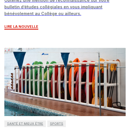
Obtenez une mention de reconnaissance sur votre
bulletin d’études collégiales en vous impliquant
bénévolement au Collège ou ailleurs.
LIRE LA NOUVELLE
SANTÉ ET MIEUX ÊTRE
SPORTS