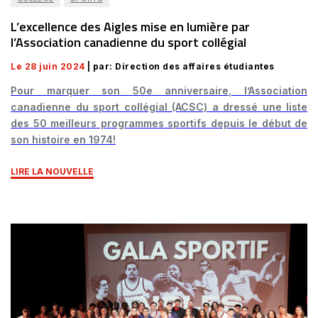
L’excellence des Aigles mise en lumière par
l’Association canadienne du sport collégial
Le 28 juin 2024
| par: Direction des affaires étudiantes
Pour marquer son 50e anniversaire, l’Association
canadienne du sport collégial (ACSC) a dressé une liste
des 50 meilleurs programmes sportifs depuis le début de
son histoire en 1974!
LIRE LA NOUVELLE