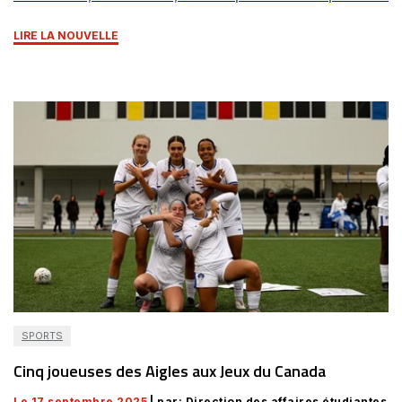
LIRE LA NOUVELLE
SPORTS
Cinq joueuses des Aigles aux Jeux du Canada
Le 17 septembre 2025
| par: Direction des affaires étudiantes