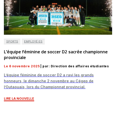
SPORTS
EMPLOYÉ·ES
L'équipe féminine de soccer D2 sacrée championne
provinciale
Le 6 novembre 2025
| par: Direction des affaires étudiantes
L’équipe féminine de soccer D2 a ravi les grands
honneurs, le dimanche 2 novembre au Cégep de
l’Outaouais, lors du Championnat provincial.
LIRE LA NOUVELLE