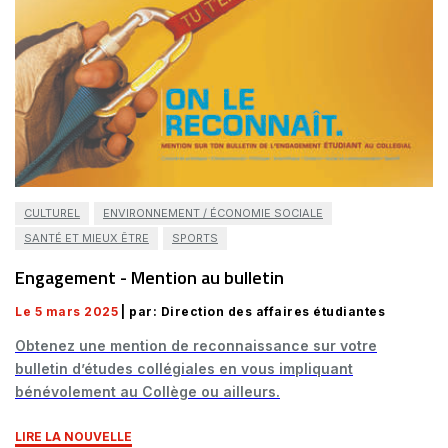
CULTUREL
ENVIRONNEMENT / ÉCONOMIE SOCIALE
SANTÉ ET MIEUX ÊTRE
SPORTS
Engagement - Mention au bulletin
Le 5 mars 2025
| par: Direction des affaires étudiantes
Obtenez une mention de reconnaissance sur votre
bulletin d’études collégiales en vous impliquant
bénévolement au Collège ou ailleurs.
LIRE LA NOUVELLE