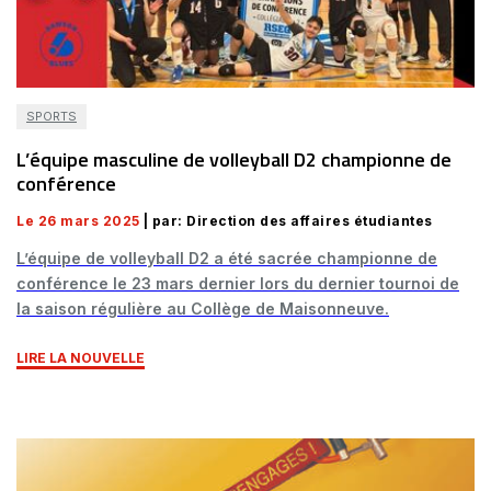
SPORTS
L’équipe masculine de volleyball D2 championne de
conférence
Le 26 mars 2025
| par: Direction des affaires étudiantes
L’équipe de volleyball D2 a été sacrée championne de
conférence le 23 mars dernier lors du dernier tournoi de
la saison régulière au Collège de Maisonneuve.
LIRE LA NOUVELLE