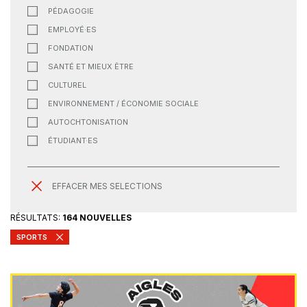
PÉDAGOGIE
EMPLOYÉ·ES
FONDATION
SANTÉ ET MIEUX ÊTRE
CULTUREL
ENVIRONNEMENT / ÉCONOMIE SOCIALE
AUTOCHTONISATION
ÉTUDIANT·ES
EFFACER MES SELECTIONS
RÉSULTATS:
164 NOUVELLES
SPORTS