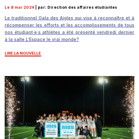
Le 8 mai 2024
| par: Direction des affaires étudiantes
Le traditionnel Gala des Aigles qui vise à reconnaître et à
récompenser les efforts et les accomplissements de tous
nos étudiant·e·s athlètes a été présenté vendredi dernier
à la salle L’Espace le vrai monde?
LIRE LA NOUVELLE