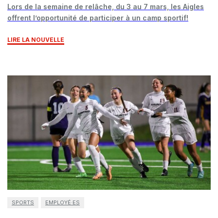
Lors de la semaine de relâche, du 3 au 7 mars, les Aigles
offrent l’opportunité de participer à un camp sportif!
LIRE LA NOUVELLE
SPORTS
EMPLOYÉ·ES