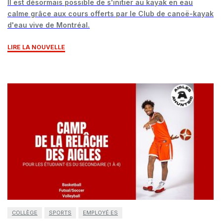
Il est désormais possible de s'initier au kayak en eau
calme grâce aux cours offerts par le Club de canoë-kayak
d'eau vive de Montréal.
LIRE LA NOUVELLE
COLLÈGE
SPORTS
EMPLOYÉ·ES