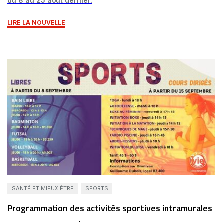
du 8 au 25 août dernier.
LIRE LA NOUVELLE
SANTÉ ET MIEUX ÊTRE
SPORTS
Programmation des activités sportives intramurales