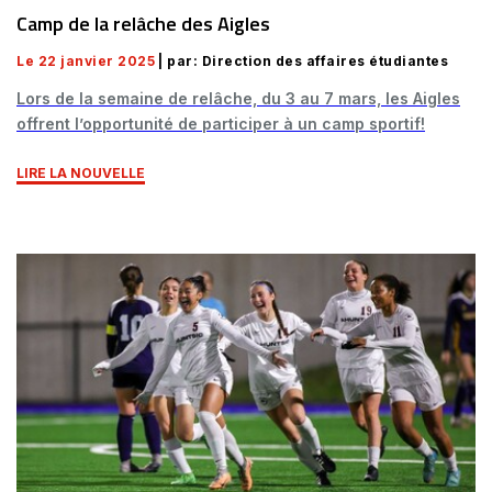
Camp de la relâche des Aigles
Le 22 janvier 2025
| par: Direction des affaires étudiantes
Lors de la semaine de relâche, du 3 au 7 mars, les Aigles
offrent l’opportunité de participer à un camp sportif!
LIRE LA NOUVELLE