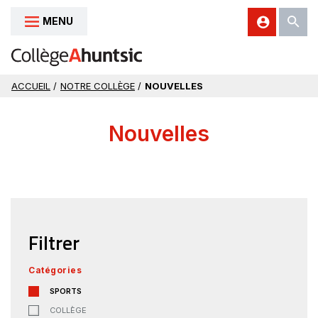
MENU
Aller au contenu
ACCUEIL
/
NOTRE COLLÈGE
/
NOUVELLES
Nouvelles
Filtrer
Catégories
SPORTS
COLLÈGE