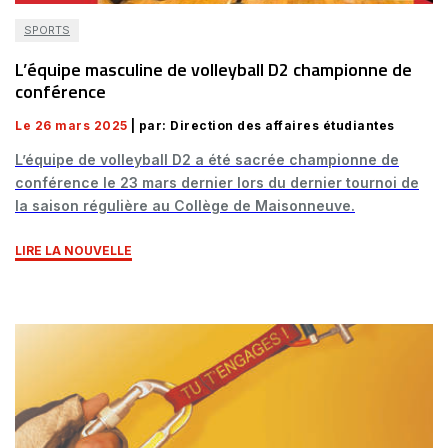
SPORTS
L’équipe masculine de volleyball D2 championne de
conférence
Le 26 mars 2025
| par: Direction des affaires étudiantes
L’équipe de volleyball D2 a été sacrée championne de
conférence le 23 mars dernier lors du dernier tournoi de
la saison régulière au Collège de Maisonneuve.
LIRE LA NOUVELLE