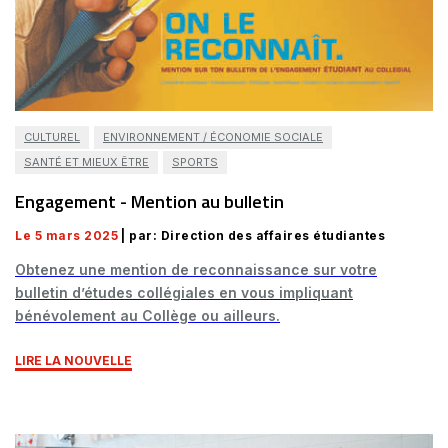
CULTUREL
ENVIRONNEMENT / ÉCONOMIE SOCIALE
SANTÉ ET MIEUX ÊTRE
SPORTS
Engagement - Mention au bulletin
Le 5 mars 2025
| par: Direction des affaires étudiantes
Obtenez une mention de reconnaissance sur votre
bulletin d’études collégiales en vous impliquant
bénévolement au Collège ou ailleurs.
LIRE LA NOUVELLE