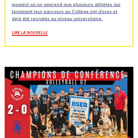
moment où on apprend que plusieurs athlètes qui
terminent leur parcours au Collège ont d’ores et
déjà été recrutés au niveau universitaire.
LIRE LA NOUVELLE