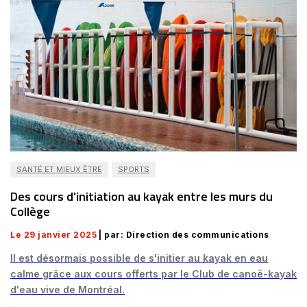
SANTÉ ET MIEUX ÊTRE
SPORTS
Des cours d'initiation au kayak entre les murs du
Collège
Le 29 janvier 2025
| par: Direction des communications
Il est désormais possible de s'initier au kayak en eau
calme grâce aux cours offerts par le Club de canoë-kayak
d'eau vive de Montréal.