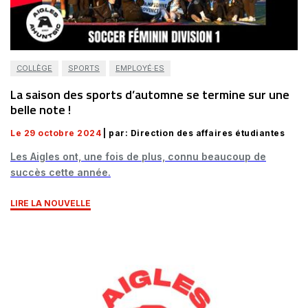
COLLÈGE
SPORTS
EMPLOYÉ·ES
La saison des sports d’automne se termine sur une
belle note !
Le 29 octobre 2024
| par: Direction des affaires étudiantes
Les Aigles ont, une fois de plus, connu beaucoup de
succès cette année.
LIRE LA NOUVELLE