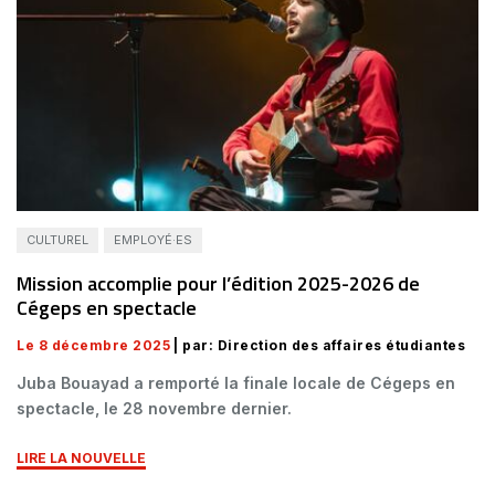
CULTUREL
EMPLOYÉ·ES
Mission accomplie pour l’édition 2025-2026 de
Cégeps en spectacle
Le 8 décembre 2025
| par: Direction des affaires étudiantes
Juba Bouayad a remporté la finale locale de Cégeps en
spectacle, le 28 novembre dernier.
LIRE LA NOUVELLE