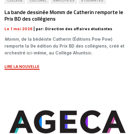
COLLÈGE
CULTUREL
EMPLOYÉ·ES
ÉTUDIANT·ES
La bande dessinée Momm de Catherin remporte le
Prix BD des collégiens
Le 1 mai 2026
| par: Direction des affaires étudiantes
Momm
, de la bédéiste Catherin (Éditions Pow Pow)
remporte la 9e édition du Prix BD des collégiens, créé et
orchestré ici-même, au Collège Ahuntsic.
LIRE LA NOUVELLE