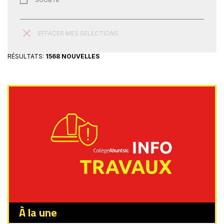
SOCIÉTÉ
EFFACER MES SELECTIONS
RÉSULTATS:
1568 NOUVELLES
À la une