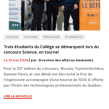
COLLÈGE
CULTUREL
PÉDAGOGIE
ÉTUDIANT·ES
Trois étudiants du Collège se démarquent lors du
concours Science, on tourne!
Le 13 mai 2026
| par: Direction des affaires étudiantes
e
Pour la 33
édition du concours, Nicolas Tsyrenchtchikov,
Samuel Fleury et Jan Althib ont décroché le Prix de
l’ingéniosité accompagné d’une bourse de 1000 $ offerte
par l’Ordre des technologues professionnels du Québec.
LIRE LA NOUVELLE