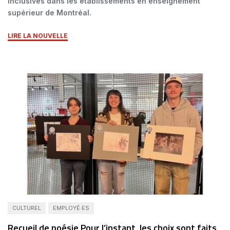
inclusives dans les établissements en enseignement
supérieur de Montréal.
LIRE LA NOUVELLE
CULTUREL
EMPLOYÉ·ES
Recueil de poésie Pour l’instant, les choix sont faits