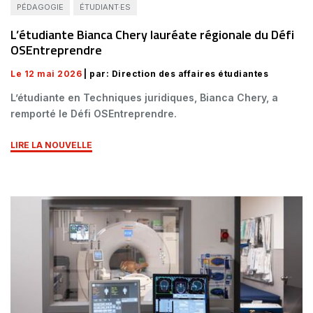
PÉDAGOGIE
ÉTUDIANT·ES
L’étudiante Bianca Chery lauréate régionale du Défi
OSEntreprendre
Le 12 mai 2026
| par: Direction des affaires étudiantes
L’étudiante en Techniques juridiques, Bianca Chery, a
remporté le Défi OSEntreprendre.
LIRE LA NOUVELLE