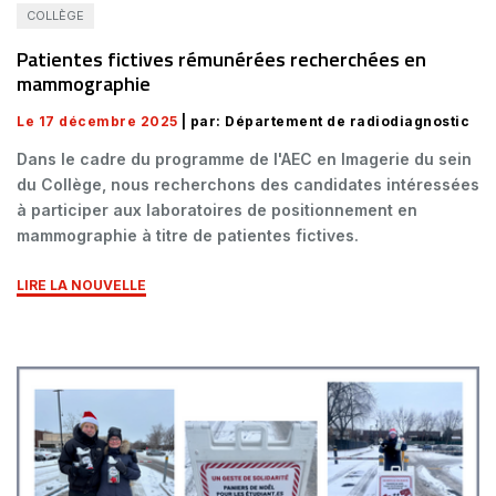
COLLÈGE
Patientes fictives rémunérées recherchées en
mammographie
Le 17 décembre 2025
| par: Département de radiodiagnostic
Dans le cadre du programme de l'AEC en Imagerie du sein
du Collège, nous recherchons des candidates intéressées
à participer aux laboratoires de positionnement en
mammographie à titre de patientes fictives.
LIRE LA NOUVELLE