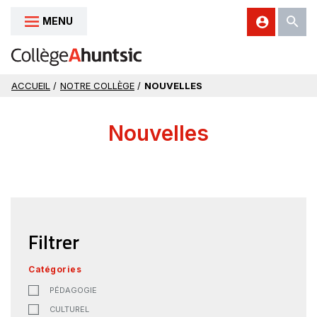
MENU
Aller au contenu
ACCUEIL
/
NOTRE COLLÈGE
/
NOUVELLES
Nouvelles
Filtrer
Catégories
PÉDAGOGIE
CULTUREL