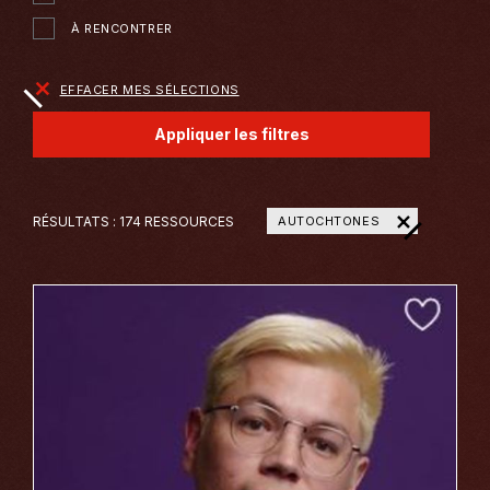
À RENCONTRER
EFFACER MES SÉLECTIONS
Appliquer les filtres
+
RÉSULTATS :
174 RESSOURCES
AUTOCHTONES