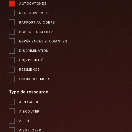
AUTOCHTONES
NEURODIVERSITÉ
RAPPORT AU CORPS
POSTURES ALLIÉES
EXPÉRIENCES ÉTUDIANTES
DISCRIMINATION
(IN)VISIBILITÉ
RÉSILIENCE
CHOIX DES MOTS
Type de ressource
À REGARDER
À ÉCOUTER
À LIRE
À EXPLORER