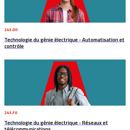
243.D0
Technologie du génie électrique - Automatisation et
contrôle
243.F0
Technologie du génie électrique - Réseaux et
télécommunications