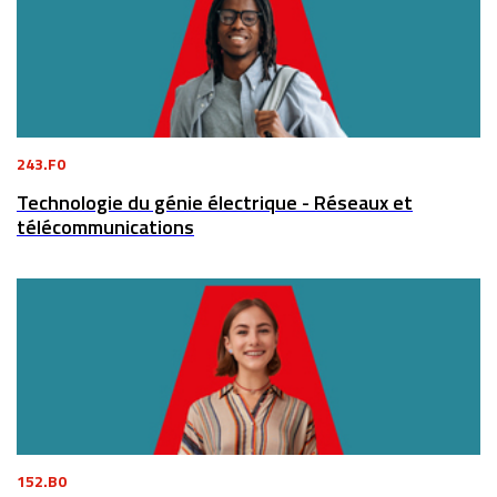
243.F0
Technologie du génie électrique - Réseaux et
télécommunications
152.B0