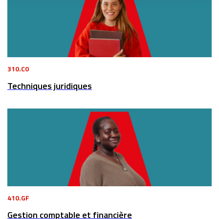
310.C0
Techniques juridiques
410.GF
Gestion comptable et financière