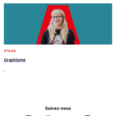
570.G0
Graphisme
Suivez-nous