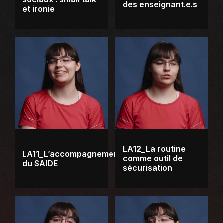
des enseignant.e.s
et ironie
LA12_La routine
LA11_L’accompagnement
comme outil de
du SAIDE
sécurisation