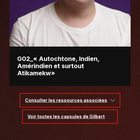
G02_« Autochtone, Indien,
Amérindien et surtout
Atikamekw»
Consulter les ressources associées
Voir toutes les capsules de Gilbert