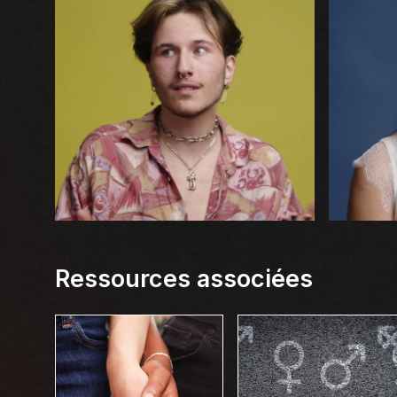
Ressources associées