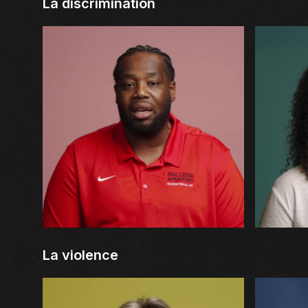
La discrimination
La violence