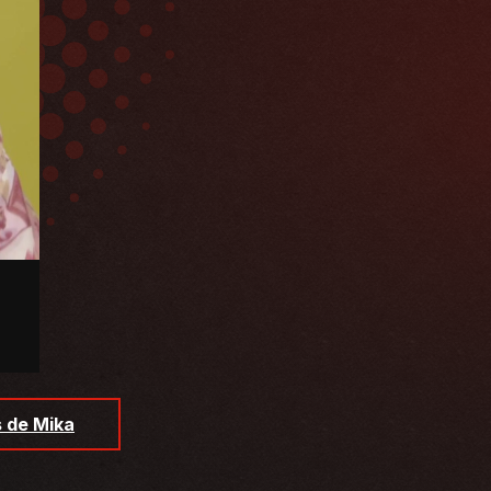
s de Mika