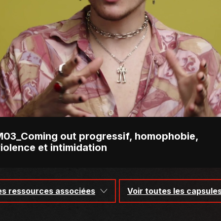
03_Coming out progressif, homophobie,
iolence et intimidation
es ressources associées
Voir toutes les capsule