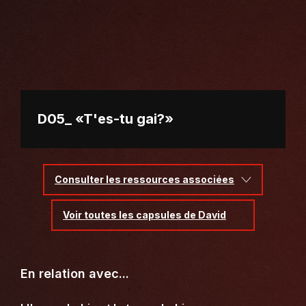
D05_ «T'es-tu gai?»
Consulter les ressources associées
Voir toutes les capsules de David
En relation avec...