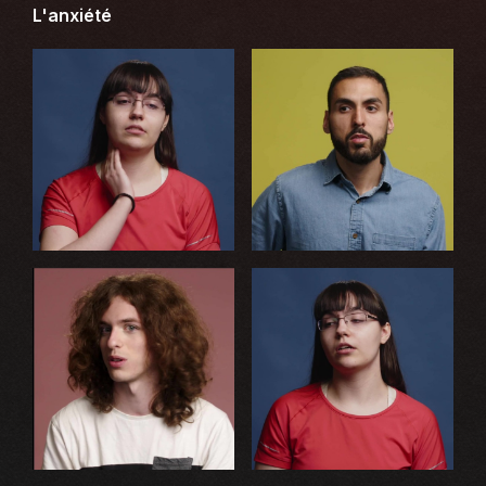
L'anxiété