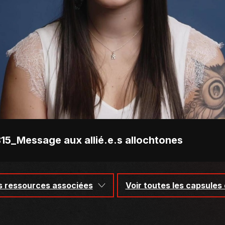
15_Message aux allié.e.s allochtones
s ressources associées
Voir toutes les capsules