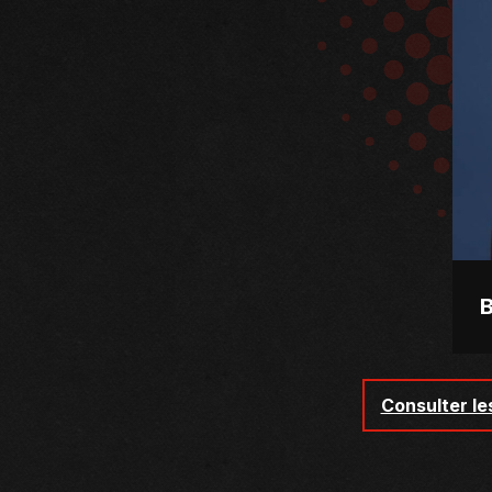
B
Consulter le