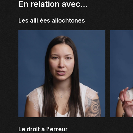
En relation avec...
Les alli.ées allochtones
Le droit à l'erreur