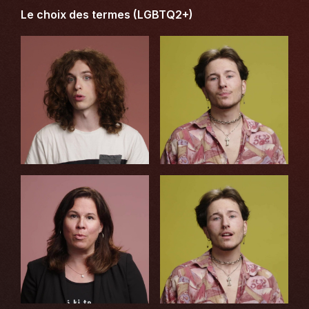
Le choix des termes (LGBTQ2+)