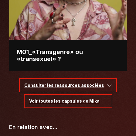
M01_«Transgenre» ou
«transexuel» ?
Consulter les ressources associées
Voir toutes les capsules de Mika
En relation avec...