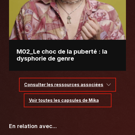
M02_Le choc de la puberté : la
dysphorie de genre
Consulter les ressources associées
Voir toutes les capsules de Mika
En relation avec...