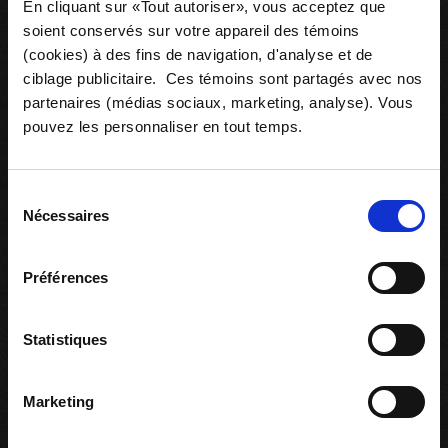
En cliquant sur «Tout autoriser», vous acceptez que
soient conservés sur votre appareil des témoins
(cookies) à des fins de navigation, d'analyse et de
Ressources associées
ciblage publicitaire. Ces témoins sont partagés avec nos
partenaires (médias sociaux, marketing, analyse). Vous
pouvez les personnaliser en tout temps.
Sélection
Nécessaires
du
consentement
Préférences
Statistiques
Marketing