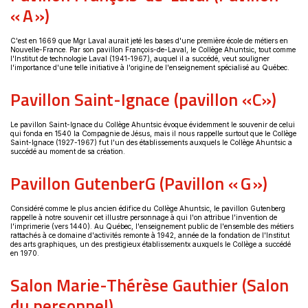
« A »)
C'est en 1669 que Mgr Laval aurait jeté les bases d'une première école de métiers en
Nouvelle-France. Par son pavillon François-de-Laval, le Collège Ahuntsic, tout comme
l'Institut de technologie Laval (1941-1967), auquel il a succédé, veut souligner
l'importance d'une telle initiative à l'origine de l'enseignement spécialisé au Québec.
Pavillon Saint-Ignace (pavillon «C»)
Le pavillon Saint-Ignace du Collège Ahuntsic évoque évidemment le souvenir de celui
qui fonda en 1540 la Compagnie de Jésus, mais il nous rappelle surtout que le Collège
Saint-Ignace (1927-1967) fut l'un des établissements auxquels le Collège Ahuntsic a
succédé au moment de sa création.
Pavillon GutenberG (Pavillon « G »)
Considéré comme le plus ancien édifice du Collège Ahuntsic, le pavillon Gutenberg
rappelle à notre souvenir cet illustre personnage à qui l'on attribue l'invention de
l'imprimerie (vers 1440). Au Québec, l'enseignement public de l'ensemble des métiers
rattachés à ce domaine d'activités remonte à 1942, année de la fondation de l'Institut
des arts graphiques, un des prestigieux établissementx auxquels le Collège a succédé
en 1970.
Salon Marie-Thérèse Gauthier (Salon
du personnel)