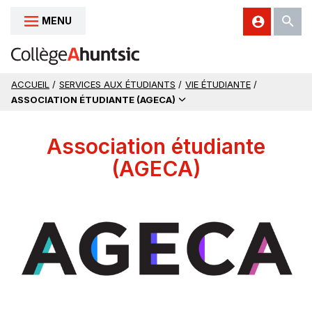
MENU
Aller au contenu
ACCUEIL
/
SERVICES AUX ÉTUDIANTS
/
VIE ÉTUDIANTE
/
ASSOCIATION ÉTUDIANTE (AGECA)
Association étudiante
(AGECA)