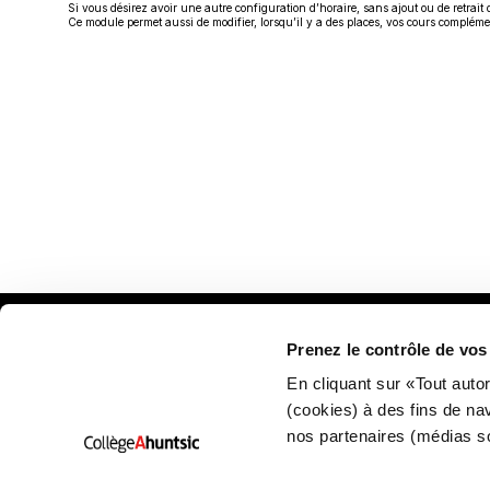
Si vous désirez avoir une autre configuration d’horaire, sans ajout ou de retrait
Ce module permet aussi de modifier, lorsqu’il y a des places, vos cours compléme
Prenez le contrôle de vo
Plan
En cliquant sur «Tout auto
(cookies) à des fins de na
nos partenaires (médias s