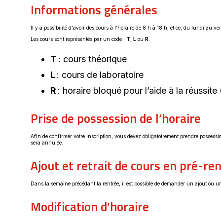
Informations générales
Il y a possibilité d'avoir des cours à l'horaire de 8 h à 18 h, et ce, du lundi au 
Les cours sont représentés par un code :
T
,
L
ou
R
.
T
: cours théorique
L
: cours de laboratoire
R
: horaire bloqué pour l’aide à la réussite 
Prise de possession de l’horaire
Afin de confirmer votre inscription, vous devez obligatoirement prendre possessi
sera annulée.
Ajout et retrait de cours en pré-re
Dans la semaine précédant la rentrée, il est possible de demander un ajout ou un
Modification d’horaire