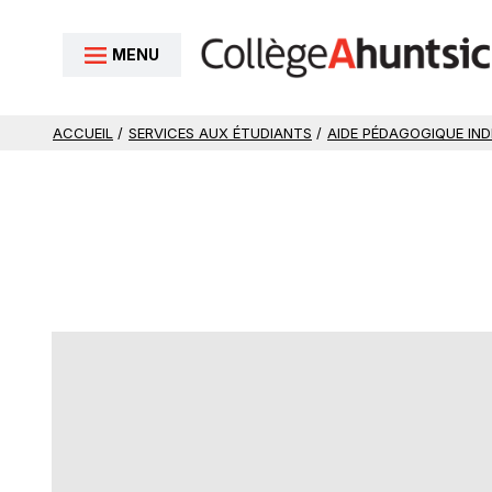
Aller au contenu
MENU
ACCUEIL
/
SERVICES AUX ÉTUDIANTS
/
AIDE PÉDAGOGIQUE INDI