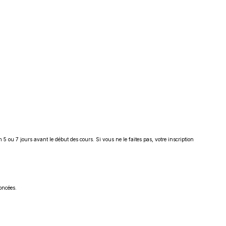
 5 ou 7 jours avant le début des cours. Si vous ne le faites pas, votre inscription
oncées.