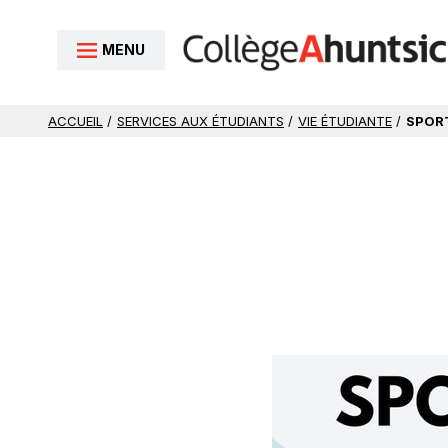
Aller au contenu
MENU
ACCUEIL
/
SERVICES AUX ÉTUDIANTS
/
VIE ÉTUDIANTE
/
SPOR