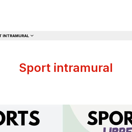
T INTRAMURAL
Sport intramural