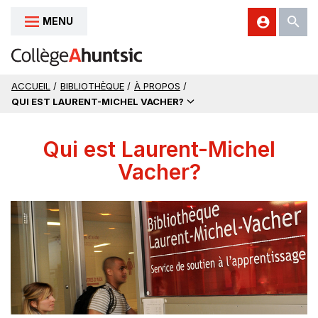
MENU
Aller au contenu
ACCUEIL
/
BIBLIOTHÈQUE
/
À PROPOS
/
QUI EST LAURENT-MICHEL VACHER?
Qui est Laurent-Michel
Vacher?