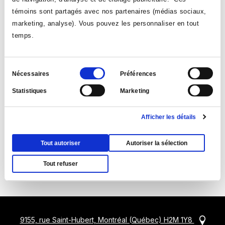
témoins sont partagés avec nos partenaires (médias sociaux,
marketing, analyse). Vous pouvez les personnaliser en tout
Dîner en paix avec le BIP - Communication consciente
temps.
101 : les bases du modèle de la communication non
violente et leur application
Le 12 mai 2025 | 12:00-A5.010
Sélection
Nécessaires
Préférences
du
Statistiques
Marketing
consentement
Afficher les détails
Tout autoriser
Autoriser la sélection
Suivez-nous
Tout refuser
Ce
Ce
Ce
Ce
lien
lien
lien
lien
s'ouvrira
s'ouvrira
s'ouvrira
s'ouvrira
dans
dans
dans
dans
Ce
9155, rue Saint-Hubert, Montréal (Québec) H2M 1Y8
une
une
une
une