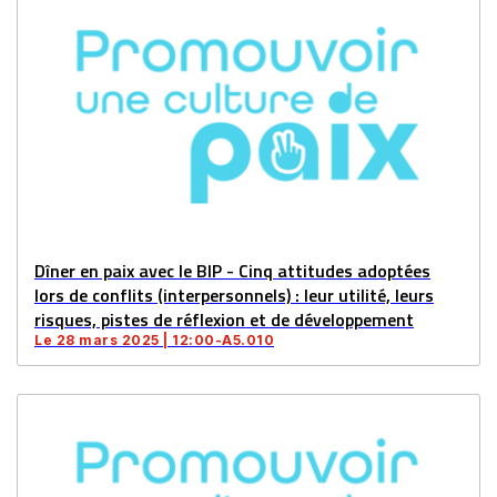
Dîner en paix avec le BIP - Cinq attitudes adoptées
lors de conflits (interpersonnels) : leur utilité, leurs
risques, pistes de réflexion et de développement
Le 28 mars 2025 | 12:00-A5.010