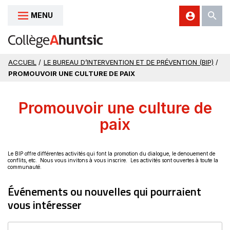
MENU
Aller au contenu
ACCUEIL
/
LE BUREAU D’INTERVENTION ET DE PRÉVENTION (BIP)
/
PROMOUVOIR UNE CULTURE DE PAIX
Promouvoir une culture de
paix
Le BIP offre différentes activités qui font la promotion du dialogue, le denouement de
conflits, etc. Nous vous invitons à vous inscrire. Les activités sont ouvertes à toute la
communauté.
Événements ou nouvelles qui pourraient
vous intéresser