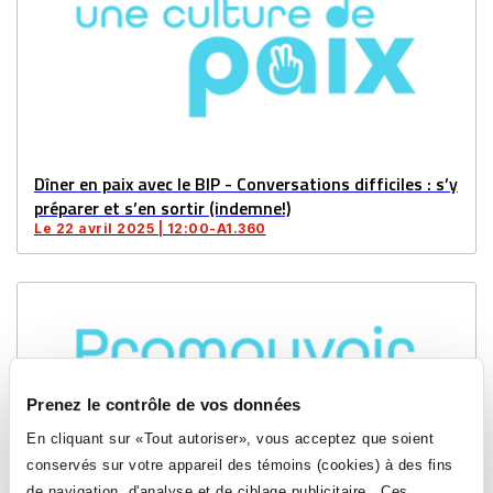
Dîner en paix avec le BIP - Conversations difficiles : s’y
préparer et s’en sortir (indemne!)
Le 22 avril 2025 | 12:00-A1.360
Prenez le contrôle de vos données
En cliquant sur «Tout autoriser», vous acceptez que soient
conservés sur votre appareil des témoins (cookies) à des fins
de navigation, d'analyse et de ciblage publicitaire. Ces