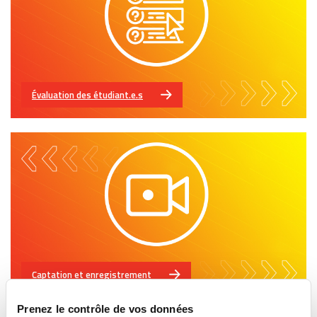
Évaluation des étudiant.e.s
Captation et enregistrement
Prenez le contrôle de vos données