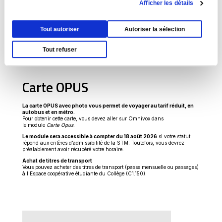
Afficher les détails
Tout autoriser
Autoriser la sélection
Tout refuser
Carte OPUS
La carte OPUS avec photo vous permet de voyager au tarif réduit, en
autobus et en métro.
Pour obtenir cette carte, vous devez aller sur Omnivox dans
le module
Carte Opus
.
Le module sera accessible à compter du 18 août 2026
si votre statut
répond aux critères d’admissibilité de la STM. Toutefois, vous devrez
préalablement avoir récupéré votre horaire.
Achat de titres de transport
Vous pouvez acheter des titres de transport (passe mensuelle ou passages)
à l'Espace coopérative étudiante du Collège (C1.150).