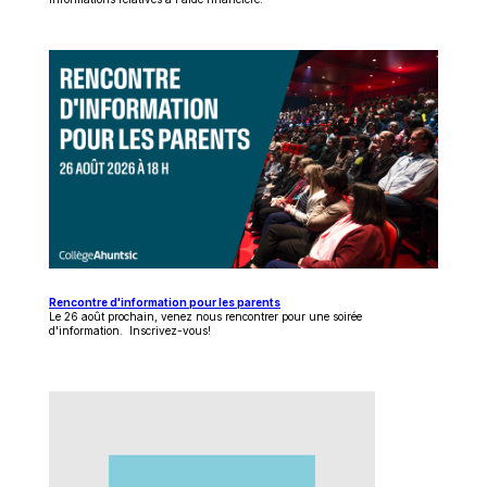
s'ouvrira
dans
une
nouvelle
fenêtre
Rencontre d'information pour les parents
Le 26 août prochain, venez nous rencontrer pour une soirée
d'information. Inscrivez-vous!