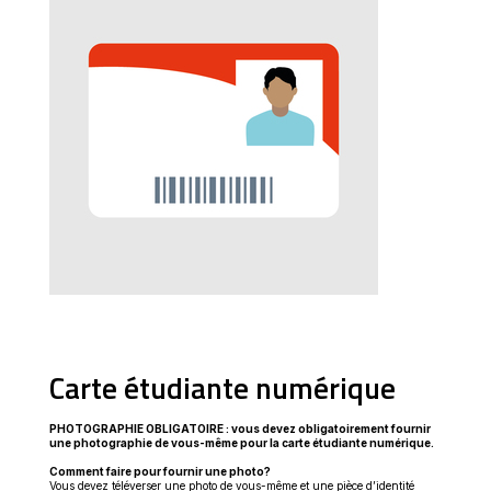
fenêtre
Carte étudiante numérique
PHOTOGRAPHIE OBLIGATOIRE : vous devez obligatoirement fournir
une photographie de vous-même pour la carte étudiante numérique.
Comment faire pour fournir une photo?
Vous devez téléverser une photo de vous-même et une pièce d’identité