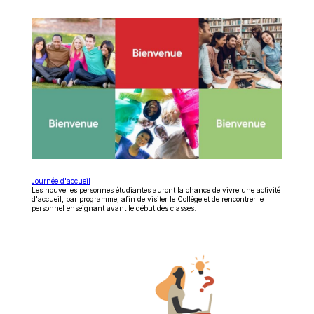
Ce
Journée d'accueil
lien
Les nouvelles personnes étudiantes auront la chance de vivre une activité
s'ouvrira
d'accueil, par programme, afin de visiter le Collège et de rencontrer le
dans
personnel enseignant avant le début des classes.
une
nouvelle
fenêtre