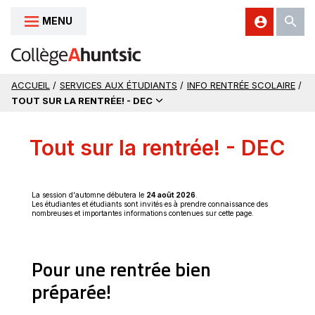
MENU
Aller au contenu
ACCUEIL
/
SERVICES AUX ÉTUDIANTS
/
INFO RENTRÉE SCOLAIRE
/
TOUT SUR LA RENTRÉE! - DEC
Tout sur la rentrée! - DEC
La session d'automne débutera le
24 août 2026
.
Les étudiantes et étudiants sont invités·es à prendre connaissance des
nombreuses et importantes informations contenues sur cette page.
Pour une rentrée bien
préparée!