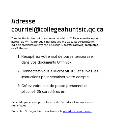
Adresse
courriel@collegeahuntsic.qc.ca
Tous les étudiant·es ont une adresse courriel du Collège, essentielle pour
accéder au Wi-Fi, aux outils numériques, et aux bases de données et
logiciels spécialisés offerts par le Collège.
Dès votre arrivée, complétez
ces 3 étapes :
Récupérez votre mot de passe temporaire
dans vos documents Omnivox
Connectez-vous à Microsoft 365 et suivez les
instructions pour sécuriser votre compte.
Créez votre mot de passe personnel et
sécurisé (15 caractères min.).
Ce mot de passe vous permettra ensuite d'accéder à tous vos services
numériques.
Ce
Consultez l'infrographie interactive sur la
procédure de connexion
.