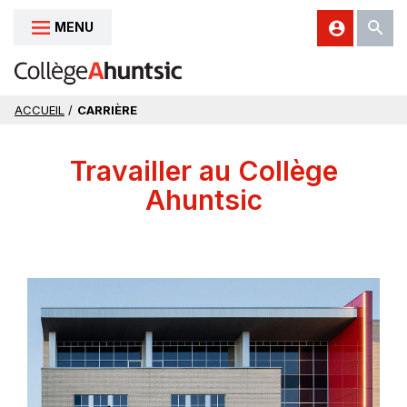
MENU
Aller au contenu
ACCUEIL
/
CARRIÈRE
Travailler au Collège
Ahuntsic