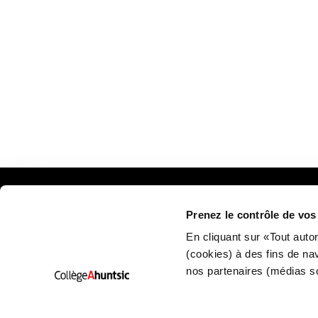
Prenez le contrôle de vo
Plan
En cliquant sur «Tout auto
(cookies) à des fins de na
nos partenaires (médias s