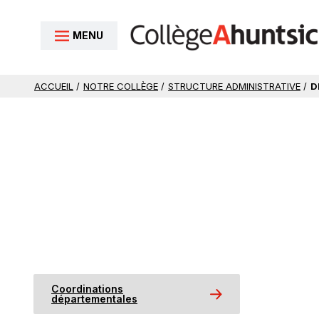
Aller au contenu
MENU
ACCUEIL
/
NOTRE COLLÈGE
/
STRUCTURE ADMINISTRATIVE
/
D
Coordinations
départementales