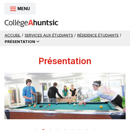
MENU
Aller au contenu
ACCUEIL
/
SERVICES AUX ÉTUDIANTS
/
RÉSIDENCE ÉTUDIANTE
/
PRÉSENTATION
Présentation