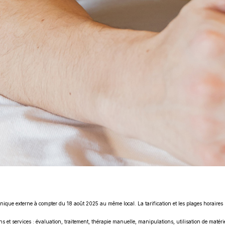
linique externe à compter du 18 août 2025 au même local. La tarification et les plages horaires
oins et services : évaluation, traitement, thérapie manuelle, manipulations, utilisation de maté