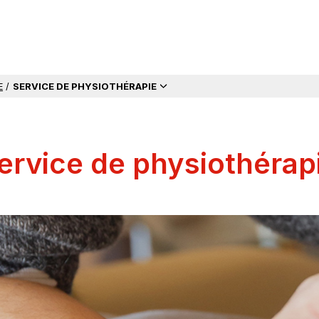
E
/
SERVICE DE PHYSIOTHÉRAPIE
ervice de physiothérap