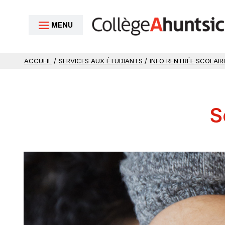
Aller au contenu
MENU
ACCUEIL
/
SERVICES AUX ÉTUDIANTS
/
INFO RENTRÉE SCOLAIR
S