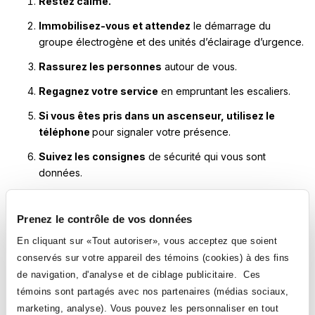
Restez calme.
Immobilisez-vous et attendez
le démarrage du
groupe électrogène et des unités d’éclairage d’urgence.
Rassurez les personnes
autour de vous.
Regagnez votre service
en empruntant les escaliers.
Si vous êtes pris dans un ascenseur, utilisez le
téléphone
pour signaler votre présence.
Suivez les consignes
de sécurité qui vous sont
données.
N’utilisez QUE des lampes de poche
pour vous
éclairer.
Prenez le contrôle de vos données
(NE PAS employer de flamme nue)
En cliquant sur «Tout autoriser», vous acceptez que soient
conservés sur votre appareil des témoins (cookies) à des fins
de navigation, d'analyse et de ciblage publicitaire. Ces
témoins sont partagés avec nos partenaires (médias sociaux,
marketing, analyse). Vous pouvez les personnaliser en tout