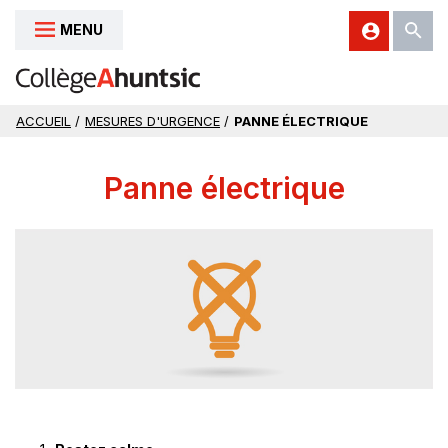
MENU
Aller au contenu
ACCUEIL
/
MESURES D'URGENCE
/
PANNE ÉLECTRIQUE
Panne électrique