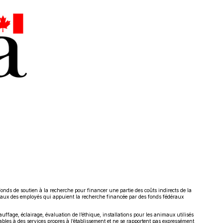
ds de soutien à la recherche pour financer une partie des coûts indirects de la
sociaux des employés qui appuient la recherche financée par des fonds fédéraux
uffage, éclairage, évaluation de l’éthique, installations pour les animaux utilisés
ables à des services propres à l’établissement et ne se rapportent pas expressément