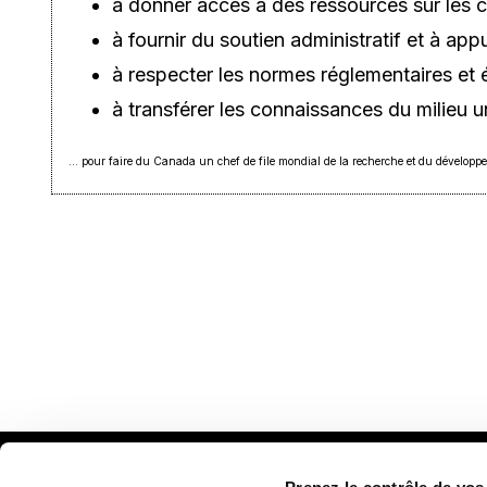
à donner accès à des ressources sur les 
à fournir du soutien administratif et à app
à respecter les normes réglementaires et 
à transférer les connaissances du milieu un
… pour faire du Canada un chef de file mondial de la recherche et du développ