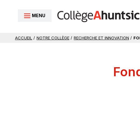
Aller au contenu
MENU
ACCUEIL
/
NOTRE COLLÈGE
/
RECHERCHE ET INNOVATION
/
FO
Fond