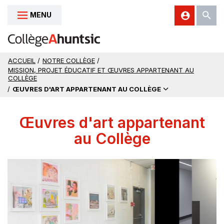
MENU
Aller au contenu
ACCUEIL
/
NOTRE COLLÈGE
/
MISSION, PROJET ÉDUCATIF ET ŒUVRES APPARTENANT AU
COLLÈGE
/
ŒUVRES D'ART APPARTENANT AU COLLÈGE
Œuvres d'art appartenant
au Collège