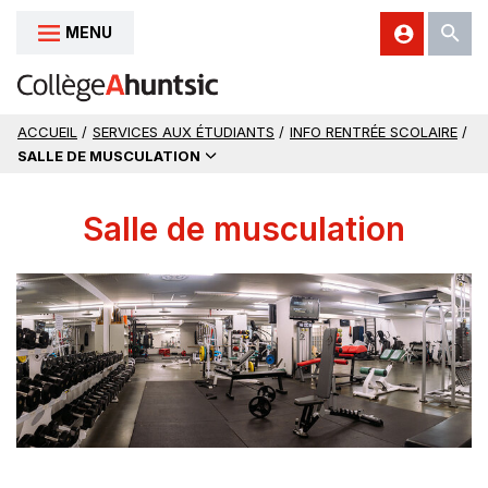
MENU
Aller au contenu
ACCUEIL
/
SERVICES AUX ÉTUDIANTS
/
INFO RENTRÉE SCOLAIRE
/
SALLE DE MUSCULATION
Salle de musculation