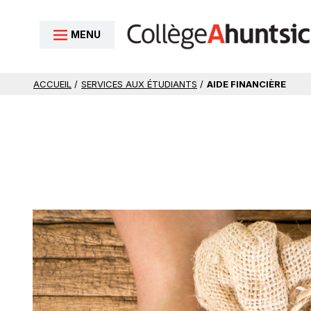
Aller au contenu
MENU
ACCUEIL
/
SERVICES AUX ÉTUDIANTS
/
AIDE FINANCIÈRE