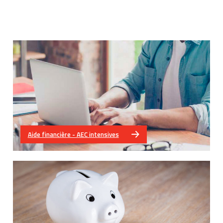
Aide financière - AEC intensives