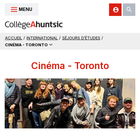
MENU
Aller au contenu
ACCUEIL
/
INTERNATIONAL
/
SÉJOURS D’ÉTUDES
/
CINÉMA - TORONTO
Cinéma - Toronto