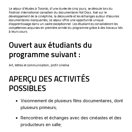
Le séjour d'études à Toronto, d’une durée de cinq jours, se déroule lors du
Festival international canadien du documentaire Hot Docs. Axé sur le
développement de la cinéphilie, la découverte et les échanges autour d’œuvres
documentaires marquantes, ce séjour offre une opportunité unique
d’apprentissage dans un cadre exceptionnel. Les étudiant·es consolideront les
compétences acquises en première année du programme grâce à des travaux liés
à leurs cours.
Ouvert aux étudiants du
programme suivant :
Art, lettres et communication, profil cinéma
APERÇU DES ACTIVITÉS
POSSIBLES
Visionnement de plusieurs films documentaires, dont
plusieurs primeurs;
Rencontres et échanges avec des cinéastes et des
producteurs en salle;