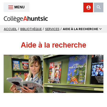
MENU
Aller au contenu
ACCUEIL
/
BIBLIOTHÈQUE
/
SERVICES
/
AIDE À LA RECHERCHE
Aide à la recherche