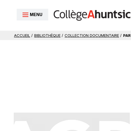
Aller au contenu
MENU
ACCUEIL
/
BIBLIOTHÈQUE
/
COLLECTION DOCUMENTAIRE
/
PAR