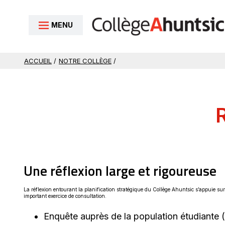
Aller au contenu
MENU
ACCUEIL
/
NOTRE COLLÈGE
/
Une réflexion large et rigoureuse
La réflexion entourant la planification stratégique du Collège Ahuntsic s’appuie su
important exercice de consultation.
Enquête auprès de la population étudiante (