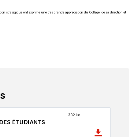
tion stratégique ont exprimé une très grande appréciation du Collège, de sa direction et
es
332 ko
 DES ÉTUDIANTS