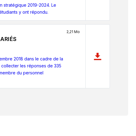
on stratégique 2019-2024. Le
étudiants y ont répondu.
2,21 Mo
ARIÉS
embre 2018 dans le cadre de la
e collecter les réponses de 335
7 membre du personnel