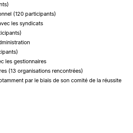
nts)
nnel (120 participants)
avec les syndicats
icipants)
dministration
cipants)
c les gestionnaires
res (13 organisations rencontrées)
tamment par le biais de son comité de la réussite