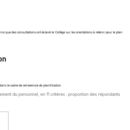
i que des consultations ont éclairé le Collège sur les orientations à retenir pour le plan
ion
ans le cadre de cet exercice de planification.
ement du personnel, en 11 critères : proportion des répondants