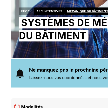
EEC.1V
AEC INTENSIVES
MÉCANIQUE DU BÂTIMEN
SYSTÈMES DE M
DU BÂTIMENT
Ne manquez pas la prochaine pé
Laissez-nous vos coordonnées et nous vo
Modalités