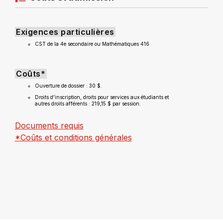
Exigences particulières
CST de la 4e secondaire ou Mathématiques 416
Coûts*
Ouverture de dossier : 30 $.
Droits d'inscription, droits pour services aux étudiants et
autres droits afférents : 219,15 $ par session.
Documents requis
*Coûts et conditions générales