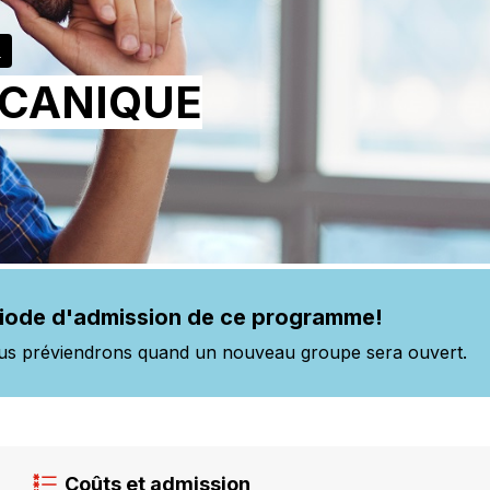
T
ÉCANIQUE
riode d'admission de ce programme!
us préviendrons quand un nouveau groupe sera ouvert.
Coûts et admission