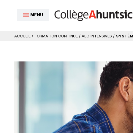
Aller au contenu
MENU
ACCUEIL
/
FORMATION CONTINUE
/ AEC INTENSIVES /
SYSTÈM