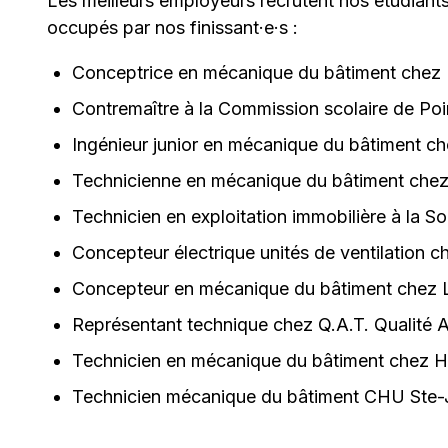
Les meilleurs employeurs recrutent nos étudiant
occupés par nos finissant·e·s :
Conceptrice en mécanique du bâtiment chez I
Contremaître à la Commission scolaire de Point
Ingénieur junior en mécanique du bâtiment ch
Technicienne en mécanique du bâtiment chez
Technicien en exploitation immobilière à la So
​Concepteur électrique unités de ventilation c
Concepteur en mécanique du bâtiment chez L
Représentant technique chez Q.A.T. Qualité Ai
Technicien en mécanique du bâtiment chez H
Technicien mécanique du bâtiment CHU Ste-