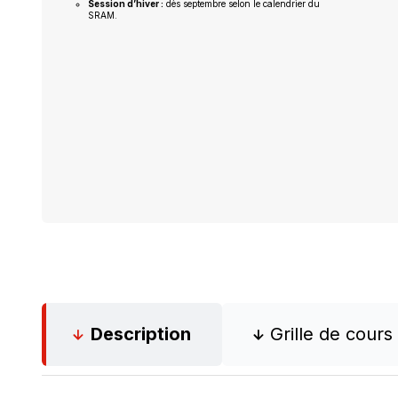
Session d’hiver :
dès septembre selon le calendrier du
SRAM.
Description
Grille de cours