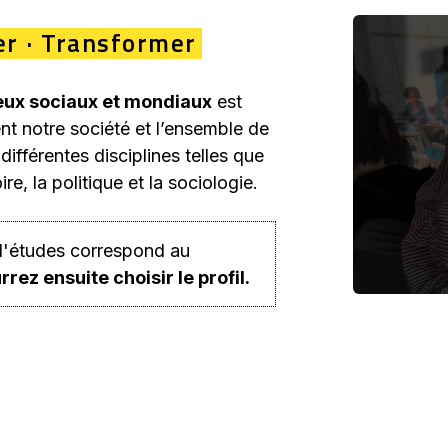
er · Transformer
jeux sociaux et mondiaux
est
ent notre société et l’ensemble de
ifférentes disciplines telles que
re, la politique et la sociologie.
 d'études correspond au
z ensuite choisir le profil.