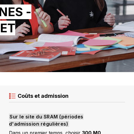
NES -
 ET
NCES
INES
Coûts et admission
Sur le site du SRAM (périodes
d'admission régulières)
Dans un premier temps, choisir
300.M0