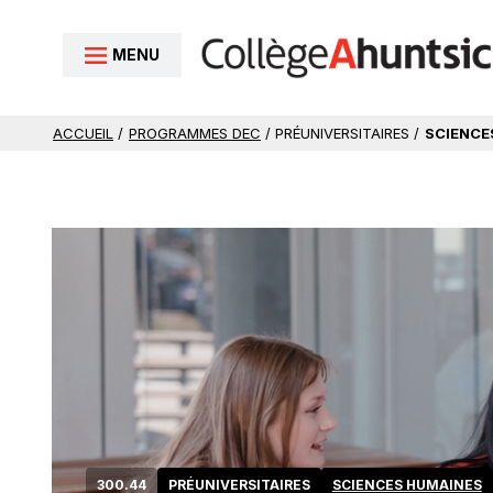
Aller au contenu
MENU
ACCUEIL
/
PROGRAMMES DEC
/ PRÉUNIVERSITAIRES /
SCIENCE
300.44
PRÉUNIVERSITAIRES
SCIENCES HUMAINES