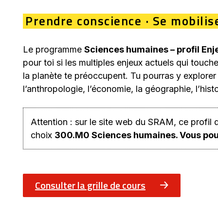
Prendre conscience · Se mobilis
Le programme
Sciences humaines – profil En
pour toi si les multiples enjeux actuels qui touch
la planète te préoccupent. Tu pourras y explorer d
l’anthropologie, l’économie, la géographie, l’histoi
Attention : sur le site web du SRAM, ce profil
choix
300.M0 Sciences humaines. Vous pourre
Consulter la grille de cours