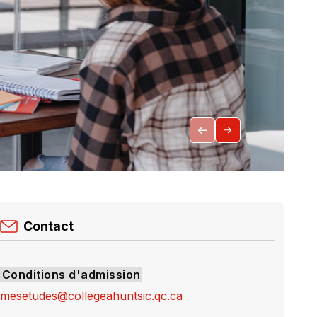
Contact
Conditions d'admission
mesetudes@collegeahuntsic.qc.ca