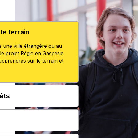
le terrain
 une ville étrangère ou au
le projet Régio en Gaspésie
pprendras sur le terrain et
rêts
s