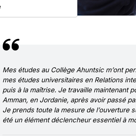
e
Mes études au Collège Ahuntsic m’ont perm
mes études universitaires en Relations int
puis à la maîtrise. Je travaille maintenant
Amman, en Jordanie, après avoir passé par
Je prends toute la mesure de l’ouverture su
été un élément déclencheur essentiel à m