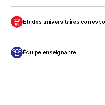
Études universitaires corresp
Équipe enseignante