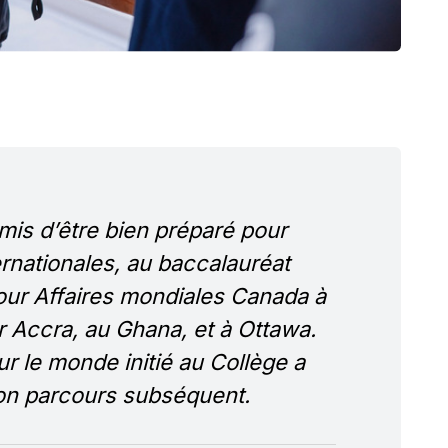
is d’être bien préparé pour
ernationales, au baccalauréat
 pour Affaires mondiales Canada à
 Accra, au Ghana, et à Ottawa.
r le monde initié au Collège a
on parcours subséquent.