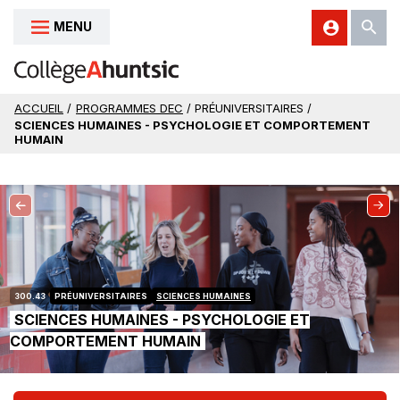
MENU
Aller au contenu
ACCUEIL
/
PROGRAMMES DEC
/ PRÉUNIVERSITAIRES /
SCIENCES HUMAINES - PSYCHOLOGIE ET COMPORTEMENT
HUMAIN
300.43
PRÉUNIVERSITAIRES
SCIENCES HUMAINES
SCIENCES HUMAINES - PSYCHOLOGIE ET
|
COMPORTEMENT HUMAIN
SCIENCES
HUMAINES