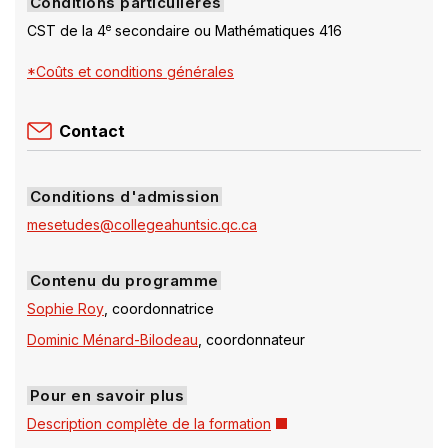
Conditions particulières
e
CST de la 4
secondaire ou Mathématiques 416
*Coûts et conditions générales
Contact
Conditions d'admission
mesetudes@collegeahuntsic.qc.ca
Contenu du programme
Sophie Roy
, coordonnatrice
Dominic Ménard-Bilodeau
, coordonnateur
Pour en savoir plus
Ce
Description complète de la formation
lien