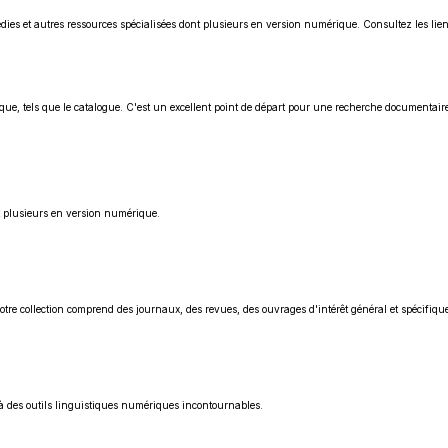
pédies et autres ressources spécialisées dont plusieurs en version numérique. Consultez les lien
thèque, tels que le catalogue. C'est un excellent point de départ pour une recherche documentair
t plusieurs en version numérique.
tre collection comprend des journaux, des revues, des ouvrages d'intérêt général et spécifique
u'à des outils linguistiques numériques incontournables.