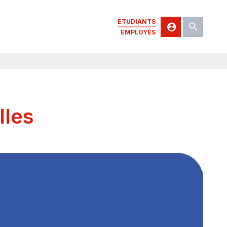
ÉTUDIANTS
EMPLOYÉS
lles