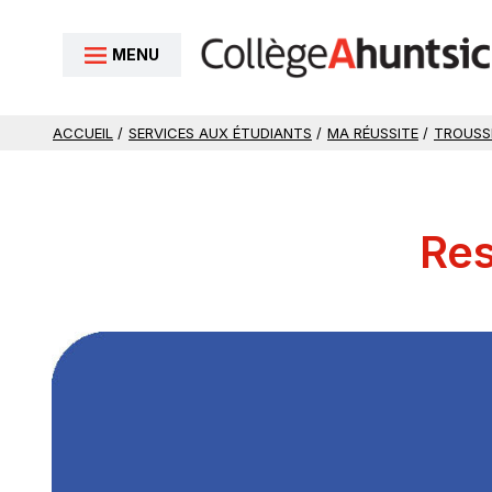
Aller au contenu
MENU
ACCUEIL
/
SERVICES AUX ÉTUDIANTS
/
MA RÉUSSITE
/
TROUSS
Res