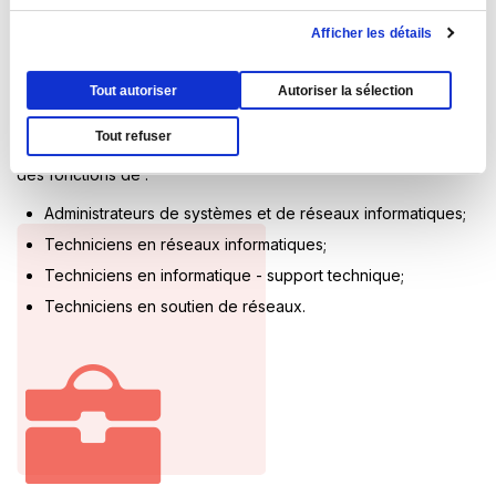
Perspectives d'emploi
Afficher les détails
Les finissant·e·s auront la possibilité d’œuvrer soit comme
travailleur autonome, soit dans le secteur public ou dans une
Tout autoriser
Autoriser la sélection
entreprise privée.
Tout refuser
Au terme de leur formation, les finissant·e·s pourront occuper
des fonctions de :
Administrateurs de systèmes et de réseaux informatiques;
Techniciens en réseaux informatiques;
Techniciens en informatique - support technique;
Techniciens en soutien de réseaux.