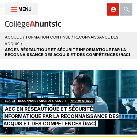
MENU
Aller au contenu
ACCUEIL
/
FORMATION CONTINUE
/ RECONNAISSANCE DES
ACQUIS /
AEC EN RÉSEAUTIQUE ET SÉCURITÉ INFORMATIQUE PAR LA
RECONNAISSANCE DES ACQUIS ET DES COMPÉTENCES (RAC)
LEA.C1
RECONNAISSANCE DES ACQUIS
INFORMATIQUE
AEC EN RÉSEAUTIQUE ET SÉCURITÉ
INFORMATIQUE PAR LA RECONNAISSANCE DES
ACQUIS ET DES COMPÉTENCES (RAC)