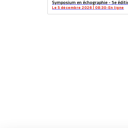
Symposium en échographie - 5e éditi
Le 5 décembre 2026 | 08:30-En ligne