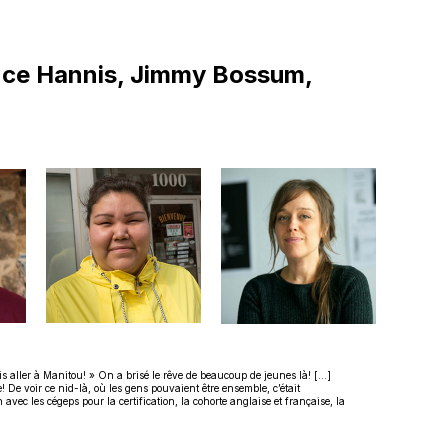
ence Hannis, Jimmy Bossum,
is aller à Manitou! » On a brisé le rêve de beaucoup de jeunes là! […]
! De voir ce nid-là, où les gens pouvaient être ensemble, c’était
avec les cégeps pour la certification, la cohorte anglaise et française, la