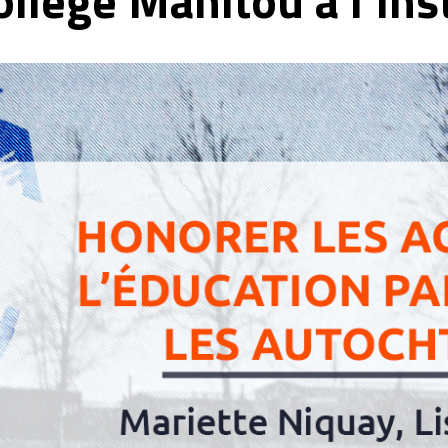
llège Manitou à l'Ins