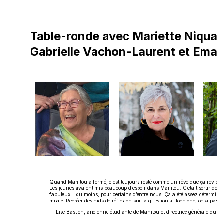
Table-ronde avec Mariette Niqua
Gabrielle Vachon-Laurent et Ema
Quand Manitou a fermé, c'est toujours resté comme un rêve que ça revienn
Les jeunes avaient mis beaucoup d’espoir dans Manitou. C’était sortir de c
fabuleux... du moins, pour certains d’entre nous. Ça a été assez détermina
mixité. Recréer des nids de réflexion sur la question autochtone; on a p
— Lise Bastien, ancienne étudiante de Manitou et directrice générale 