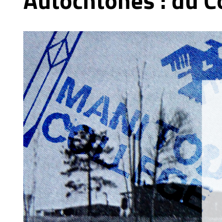
Autochtones : du Co