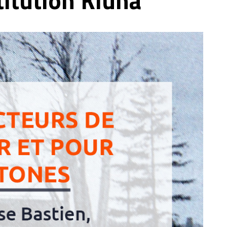
titution Kiuna