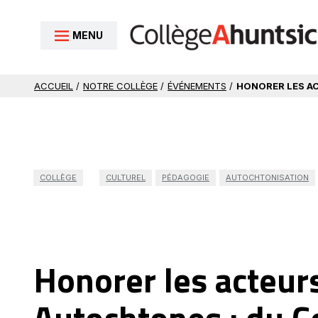
Aller au contenu
MENU
ACCUEIL
/
NOTRE COLLÈGE
/
ÉVÉNEMENTS
/
HONORER LES AC
COLLÈGE
CULTUREL
PÉDAGOGIE
AUTOCHTONISATION
Honorer les acteurs